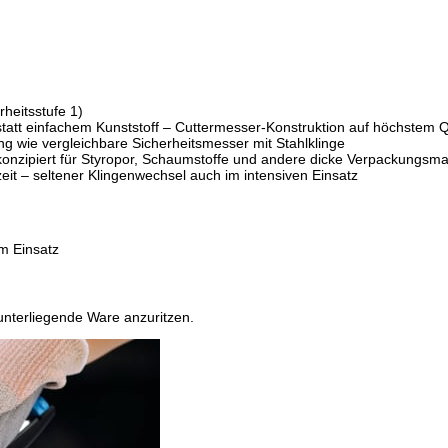
heitsstufe 1)
tt einfachem Kunststoff – Cuttermesser-Konstruktion auf höchstem Q
ang wie vergleichbare Sicherheitsmesser mit Stahlklinge
nzipiert für Styropor, Schaumstoffe und andere dicke Verpackungsmat
it – seltener Klingenwechsel auch im intensiven Einsatz
nterliegende Ware anzuritzen.