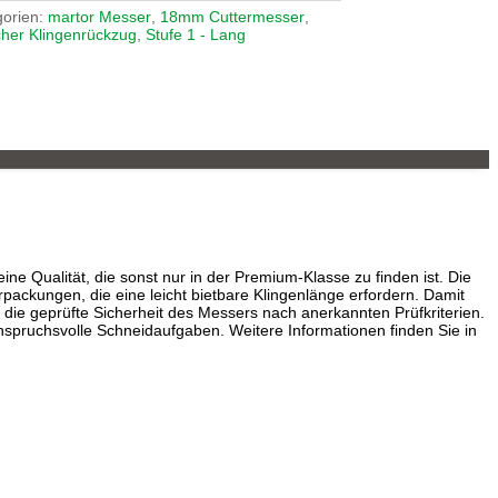
gorien:
martor Messer
,
18mm Cuttermesser
,
cher Klingenrückzug
,
Stufe 1 - Lang
ine Qualität, die sonst nur in der Premium-Klasse zu finden ist. Die
packungen, die eine leicht bietbare Klingenlänge erfordern. Damit
die geprüfte Sicherheit des Messers nach anerkannten Prüfkriterien.
spruchsvolle Schneidaufgaben. Weitere Informationen finden Sie in