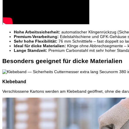
Hohe Arbeitssicherheit:
automatischer Klingenrückzug (Sicher
Premium-Verarbeitung:
Edelstahlschiene und GFK-Gehäuse sta
Sehr hohe Flexibilität:
76 mm Schnitttiefe – fast doppelt so l
Ideal für dicke Materialien:
Klinge ohne Abbrechsegmente – ko
Lange Standzeit:
Premium Carbonstahl mit sehr hoher Standze
Besonders geeignet für dicke Materialien
Klebeband
Verschlossene Kartons werden am Klebeband geöffnet, ohne die daru