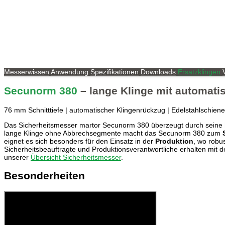
Messerwissen
Anwendung
Spezifikationen
Downloads
Ersatzklingen
Secunorm 380
– lange Klinge mit automat
76 mm Schnitttiefe | automatischer Klingenrückzug | Edelstahlschie
Das Sicherheitsmesser martor Secunorm 380 überzeugt durch seine
lange Klinge ohne Abbrechsegmente macht das Secunorm 380 zum
eignet es sich besonders für den Einsatz in der
Produktion
, wo robu
Sicherheitsbeauftragte und Produktionsverantwortliche erhalten mit
unserer
Übersicht Sicherheitsmesser
.
Besonderheiten