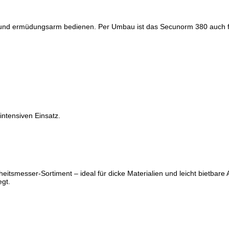
r und ermüdungsarm bedienen. Per Umbau ist das Secunorm 380 auch für 
intensiven Einsatz.
rheitsmesser-Sortiment – ideal für dicke Materialien und leicht bietbar
gt.