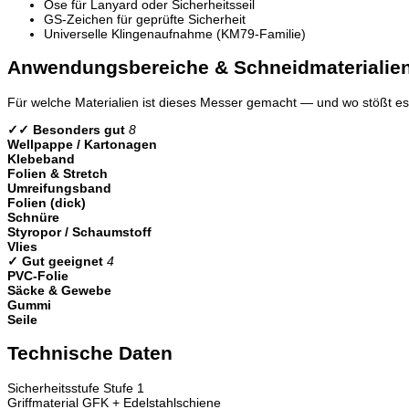
Öse für Lanyard oder Sicherheitsseil
GS-Zeichen für geprüfte Sicherheit
Universelle Klingenaufnahme (KM79-Familie)
Anwendungsbereiche & Schneidmaterialie
Für welche Materialien ist dieses Messer gemacht — und wo stößt es 
✓✓ Besonders gut
8
Wellpappe / Kartonagen
Klebeband
Folien & Stretch
Umreifungsband
Folien (dick)
Schnüre
Styropor / Schaumstoff
Vlies
✓ Gut geeignet
4
PVC-Folie
Säcke & Gewebe
Gummi
Seile
Technische Daten
Sicherheitsstufe
Stufe 1
Griffmaterial
GFK + Edelstahlschiene