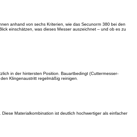
 Ihnen anhand von sechs Kriterien, wie das Secunorm 380 bei den
 Blick einschätzen, was dieses Messer auszeichnet – und ob es zu
tzlich in der hintersten Position. Bauartbedingt (Cuttermesser-
en Klingenaustritt regelmäßig reinigen.
Diese Materialkombination ist deutlich hochwertiger als einfacher