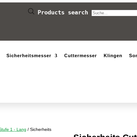
Products search
Sicherheitsmesser
Cuttermesser
Klingen
So
Stufe 1 - Lang
/ Sicherheits