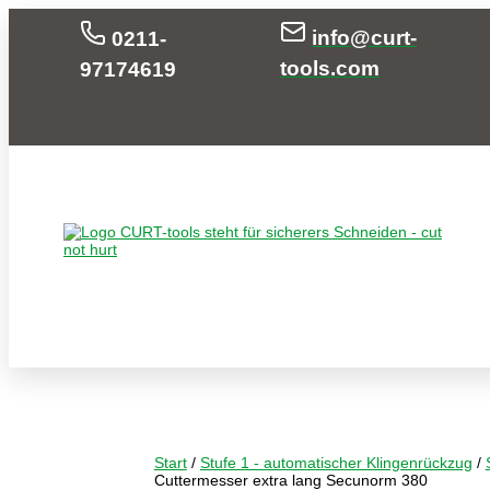
info@curt-
0211-
tools.com
97174619
Start
/
Stufe 1 - automatischer Klingenrückzug
/
Cuttermesser extra lang Secunorm 380