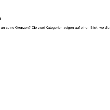
n
an seine Grenzen? Die zwei Kategorien zeigen auf einen Blick, wo dies