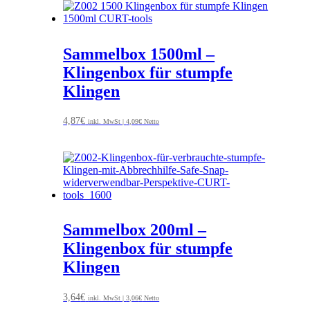
Sammelbox 1500ml –
Klingenbox für stumpfe
Klingen
4,87
€
inkl. MwSt |
4,09
€
Netto
Sammelbox 200ml –
Klingenbox für stumpfe
Klingen
3,64
€
inkl. MwSt |
3,06
€
Netto