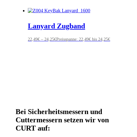
Lanyard Zugband
22,49
€
–
24,25
€
Preisspanne: 22,49€ bis 24,25€
Bei Sicherheitsmessern und
Cuttermessern setzen wir von
CURT auf: