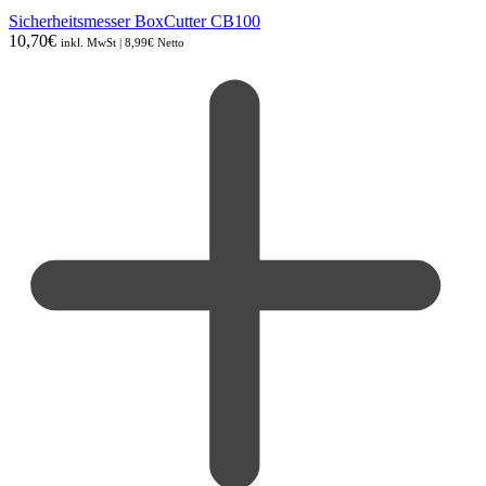
Sicherheitsmesser BoxCutter CB100
10,70
€
inkl. MwSt |
8,99
€
Netto