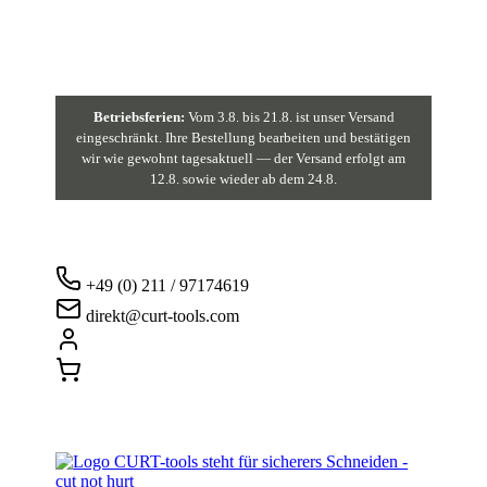
Betriebsferien:
Vom 3.8. bis 21.8. ist unser Versand
eingeschränkt. Ihre Bestellung bearbeiten und bestätigen
wir wie gewohnt tagesaktuell — der Versand erfolgt am
12.8. sowie wieder ab dem 24.8.
+49 (0) 211 / 97174619
direkt@curt-tools.com
Login