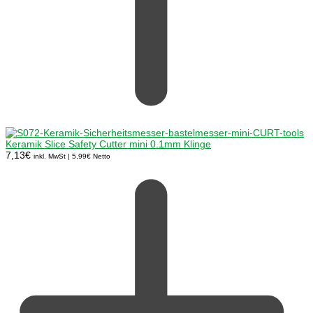
Keramik Slice Safety Cutter mini 0.1mm Klinge
7,13
€
inkl. MwSt |
5,99
€
Netto