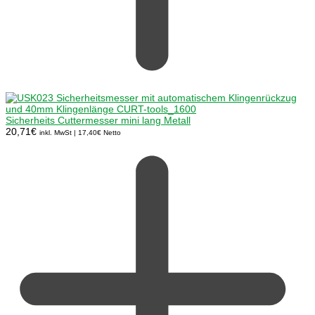
Sicherheits Cuttermesser mini lang Metall
20,71
€
inkl. MwSt |
17,40
€
Netto