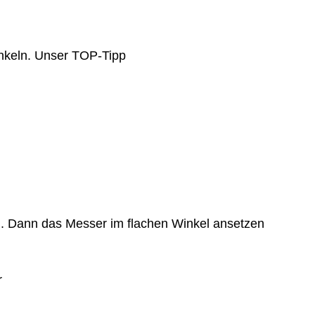
nkeln. Unser TOP-Tipp
n. Dann das Messer im flachen Winkel ansetzen
r