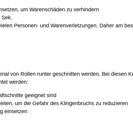
ansetzen, um Warenschäden zu verhindern
4 Sek.
vielen Personen- und Warenverletzungen. Daher am bes
erial von Rollen runter geschnitten werden. Bei diesen K
htet werden:
ftschnitte geeignet sind
beiten, um die Gefahr des Klingenbruchs zu reduzieren
g einsetzen