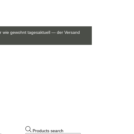
wir wie gewohnt tagesaktuell — der Versand
Products search