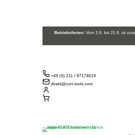
Betriebsferien:
Vom 3.8. bis 21.8. ist un
+49 (0) 211 / 97174619
direkt@curt-tools.com
Login