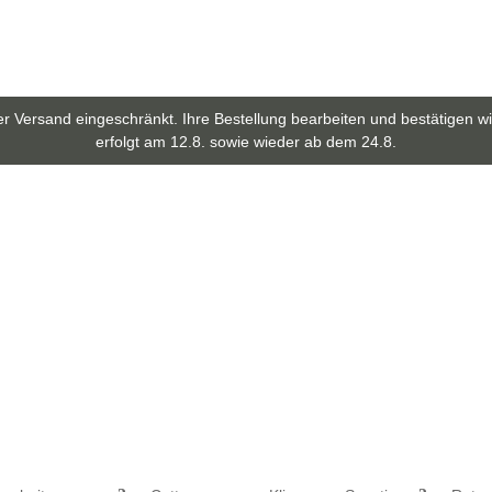
ser Versand eingeschränkt. Ihre Bestellung bearbeiten und bestätigen 
erfolgt am 12.8. sowie wieder ab dem 24.8.