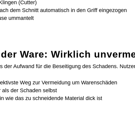
Klingen (Cutter)
ach dem Schnitt automatisch in den Griff eingezogen
äuse ummantelt
der Ware: Wirklich unverm
s der Aufwand für die Beseitigung des Schadens. Nutzen
 effektivste Weg zur Vermeidung um Warenschäden
r als der Schaden selbst
in wie das zu schneidende Material dick ist