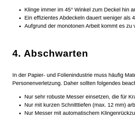
Klinge immer im 45° Winkel zum Deckel hin 
Ein effizientes Abdeckeln dauert weniger als 
Aufgrund der monotonen Arbeit kommt es zu 
4. Abschwarten
In der Papier- und Folienindustrie muss häufig Mat
Personenverletzung. Daher sollten folgendes beac
Nur sehr robuste Messer einsetzen, die für Kra
Nur mit kurzen Schnitttiefen (max. 12 mm) ar
Nur Messer mit automatischem Klingenrückzu