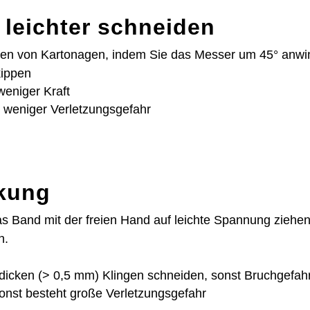
 leichter schneiden
den von Kartonagen, indem Sie das Messer um 45° anwi
kippen
eniger Kraft
d weniger Verletzungsgefahr
rkung
 Band mit der freien Hand auf leichte Spannung ziehe
n.
 dicken (> 0,5 mm) Klingen schneiden, sonst Bruchgefah
onst besteht große Verletzungsgefahr