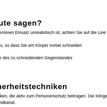
ute sagen?
ven Einsatz unrealistisch ist, achten Sie auf die Line o
ks, so dass Sie am Körper vorbei schneiden
de des zu schneidenden Gegenstandes
erheitstechniken
en, die aktiv zum Personenschutz beitragen. Die Klinge
eidkanal.