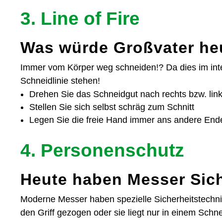
3. Line of Fire
Was würde Großvater he
Immer vom Körper weg schneiden!? Da dies im intensi
Schneidlinie stehen!
Drehen Sie das Schneidgut nach rechts bzw. lin
Stellen Sie sich selbst schräg zum Schnitt
Legen Sie die freie Hand immer ans andere En
4. Personenschutz
Heute haben Messer Sich
Moderne Messer haben spezielle Sicherheitstechnik
den Griff gezogen oder sie liegt nur in einem Schn