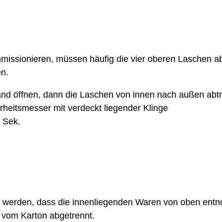
missionieren, müssen häufig die vier oberen Laschen a
en.
band öffnen, dann die Laschen von innen nach außen abt
heitsmesser mit verdeckt liegender Klinge
9 Sek.
et werden, dass die innenliegenden Waren von oben ent
t vom Karton abgetrennt.