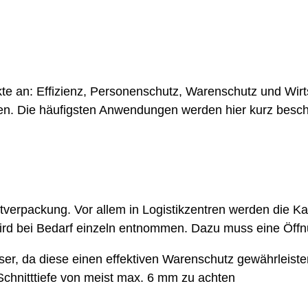
e an: Effizienz, Personenschutz, Warenschutz und Wirts
len. Die häufigsten Anwendungen werden hier kurz besch
tverpackung. Vor allem in Logistikzentren werden die Ka
wird bei Bedarf einzeln entnommen. Dazu muss eine Öffn
er, da diese einen effektiven Warenschutz gewährleiste
Schnitttiefe von meist max. 6 mm zu achten