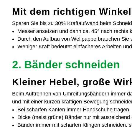
Mit dem richtigen Winkel
Sparen Sie bis zu 30% Kraftaufwand beim Schnei
Messer ansetzen und dann ca. 45° nach rechts 
Durch den Aufbau von Wellpappe brauchen Sie w
Weniger Kraft bedeutet einfacheres Arbeiten un
2. Bänder schneiden
Kleiner Hebel, große Wi
Beim Auftrennen von Umreifungsbändern immer das
und mit einer kurzen kräftigen Bewegung schneide
Bei scharfen Kanten immer Handschuhe tragen
Dicke (meist grüne) Bänder nur mit ausreichend
Bänder immer mit scharfen Klingen schneiden, s