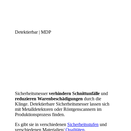
Detektierbar | MDP
Sicherheitsmesser
verhindern Schnittunfälle
und
reduzieren Warenbeschädigungen
durch die
Klinge. Detektierbare Sicherheitsmesser lassen sich
mit Metalldetektoren oder Röntgenscannern im
Produktionsprozess finden.
Es gibt sie in verschiedenen
Sicherheitsstufen
und
verschiedenen Materialien/
Qualitäten
.