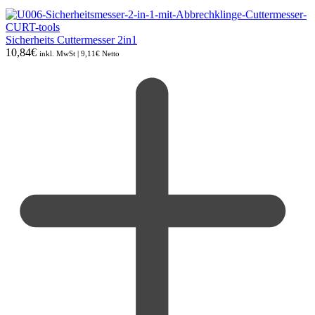
Sicherheits Cuttermesser 2in1
10,84
€
inkl. MwSt |
9,11
€
Netto