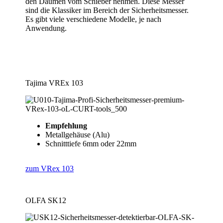
den Daumen vom Schieber nehmen. Diese Messer
sind die Klassiker im Bereich der Sicherheitsmesser.
Es gibt viele verschiedene Modelle, je nach
Anwendung.
Tajima VREx 103
Empfehlung
Metallgehäuse (Alu)
Schnitttiefe 6mm oder 22mm
zum VRex 103
OLFA SK12