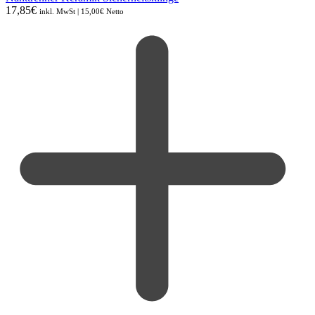
17,85
€
inkl. MwSt |
15,00
€
Netto