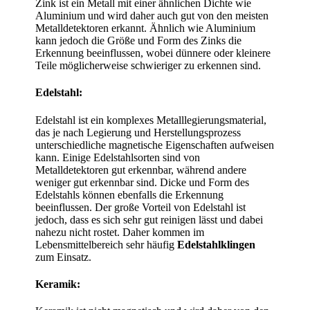
Zink ist ein Metall mit einer ähnlichen Dichte wie
Aluminium und wird daher auch gut von den meisten
Metalldetektoren erkannt. Ähnlich wie Aluminium
kann jedoch die Größe und Form des Zinks die
Erkennung beeinflussen, wobei dünnere oder kleinere
Teile möglicherweise schwieriger zu erkennen sind.
Edelstahl:
Edelstahl ist ein komplexes Metalllegierungsmaterial,
das je nach Legierung und Herstellungsprozess
unterschiedliche magnetische Eigenschaften aufweisen
kann. Einige Edelstahlsorten sind von
Metalldetektoren gut erkennbar, während andere
weniger gut erkennbar sind. Dicke und Form des
Edelstahls können ebenfalls die Erkennung
beeinflussen. Der große Vorteil von Edelstahl ist
jedoch, dass es sich sehr gut reinigen lässt und dabei
nahezu nicht rostet. Daher kommen im
Lebensmittelbereich sehr häufig
Edelstahlklingen
zum Einsatz.
Keramik: