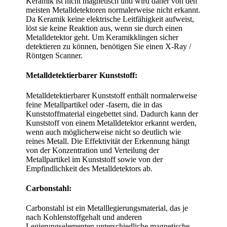
Keramik ist nicht magnetisch und wird daher von den
meisten Metalldetektoren normalerweise nicht erkannt.
Da Keramik keine elektrische Leitfähigkeit aufweist,
löst sie keine Reaktion aus, wenn sie durch einen
Metalldetektor geht. Um Keramikklingen sicher
detektieren zu können, benötigen Sie einen X-Ray /
Röntgen Scanner.
Metalldetektierbarer Kunststoff:
Metalldetektierbarer Kunststoff enthält normalerweise
feine Metallpartikel oder -fasern, die in das
Kunststoffmaterial eingebettet sind. Dadurch kann der
Kunststoff von einem Metalldetektor erkannt werden,
wenn auch möglicherweise nicht so deutlich wie
reines Metall. Die Effektivität der Erkennung hängt
von der Konzentration und Verteilung der
Metallpartikel im Kunststoff sowie von der
Empfindlichkeit des Metalldetektors ab.
Carbonstahl:
Carbonstahl ist ein Metalllegierungsmaterial, das je
nach Kohlenstoffgehalt und anderen
Legierungselementen unterschiedliche magnetische