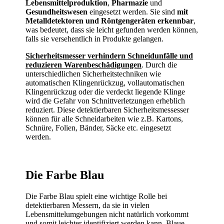
Lebensmittelproduktion
,
Pharmazie
und
Gesundheitswesen
eingesetzt werden. Sie sind
mit
Metalldetektoren und Röntgengeräten erkennbar
,
was bedeutet, dass sie leicht gefunden werden können,
falls sie versehentlich in Produkte gelangen.
Sicherheitsmesser verhindern Schneidunfälle und
reduzieren Warenbeschädigungen
. Durch die
unterschiedlichen Sicherheitstechniken wie
automatischen Klingenrückzug, vollautomatischen
Klingenrückzug oder die verdeckt liegende Klinge
wird die Gefahr von Schnittverletzungen erheblich
reduziert. Diese detektierbaren Sicherheitsmessesser
können für alle Schneidarbeiten wie z.B. Kartons,
Schnüre, Folien, Bänder, Säcke etc. eingesetzt
werden.
Die Farbe Blau
Die Farbe Blau spielt eine wichtige Rolle bei
detektierbaren Messern, da sie in vielen
Lebensmittelumgebungen nicht natürlich vorkommt
und somit leichter identifiziert werden kann. Blaue