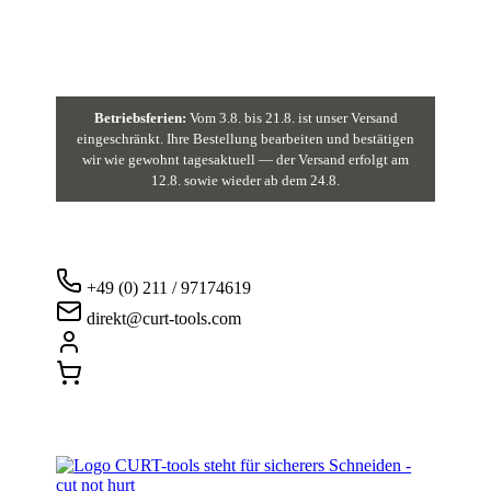
Betriebsferien:
Vom 3.8. bis 21.8. ist unser Versand
eingeschränkt. Ihre Bestellung bearbeiten und bestätigen
wir wie gewohnt tagesaktuell — der Versand erfolgt am
12.8. sowie wieder ab dem 24.8.
+49 (0) 211 / 97174619
direkt@curt-tools.com
Login