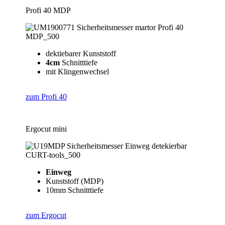
Profi 40 MDP
dektiebarer Kunststoff
4cm
Schnitttiefe
mit Klingenwechsel
zum Profi 40
Ergocut mini
Einweg
Kunststoff (MDP)
10mm Schnitttiefe
zum Ergocut