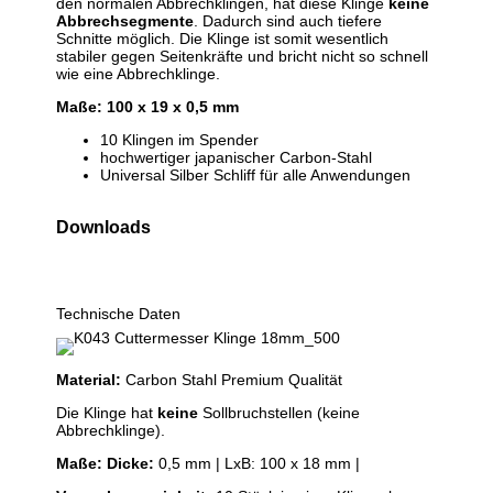
den normalen Abbrechklingen, hat diese Klinge
keine
Abbrechsegmente
. Dadurch sind auch tiefere
Schnitte möglich. Die Klinge ist somit wesentlich
stabiler gegen Seitenkräfte und bricht nicht so schnell
wie eine Abbrechklinge.
Maße: 100 x 19 x 0,5 mm
10 Klingen im Spender
hochwertiger japanischer Carbon-Stahl
Universal Silber Schliff für alle Anwendungen
Downloads
Technische Daten
Material:
Carbon Stahl Premium Qualität
Die Klinge hat
keine
Sollbruchstellen (keine
Abbrechklinge).
Maße:
Dicke:
0,5 mm | LxB: 100 x 18 mm |