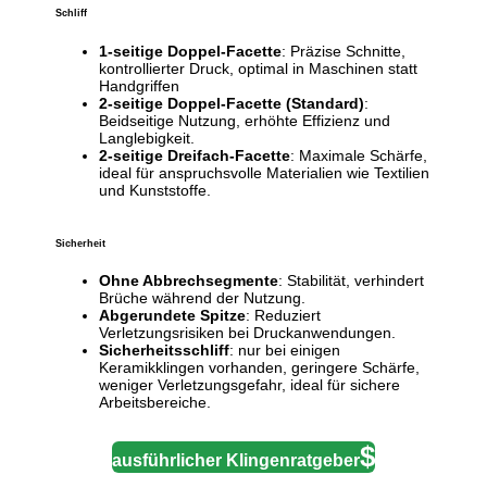
Schliff
1-seitige Doppel-Facette
: Präzise Schnitte,
kontrollierter Druck, optimal in Maschinen statt
Handgriffen
2-seitige Doppel-Facette (Standard)
:
Beidseitige Nutzung, erhöhte Effizienz und
Langlebigkeit.
2-seitige Dreifach-Facette
: Maximale Schärfe,
ideal für anspruchsvolle Materialien wie Textilien
und Kunststoffe.
Sicherheit
Ohne Abbrechsegmente
: Stabilität, verhindert
Brüche während der Nutzung.
Abgerundete Spitze
: Reduziert
Verletzungsrisiken bei Druckanwendungen.
Sicherheitsschliff
: nur bei einigen
Keramikklingen vorhanden, geringere Schärfe,
weniger Verletzungsgefahr, ideal für sichere
Arbeitsbereiche.
ausführlicher Klingenratgeber