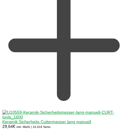
Keramik Sicherheits Cuttermesser lang manuell
29,64
€
inkl. MwSt |
24,91
€
Netto