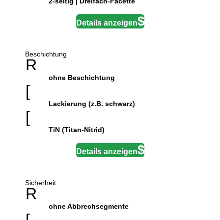
2-seitig | Dreifach-Facette
Details anzeigen
Beschichtung
R
ohne Beschichtung
[
Lackierung (z.B. schwarz)
[
TiN (Titan-Nitrid)
Details anzeigen
Sicherheit
R
ohne Abbrechsegmente
[