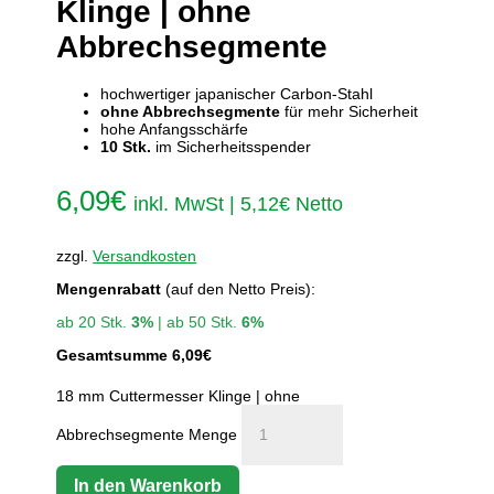
Klinge | ohne
Abbrechsegmente
hochwertiger japanischer Carbon-Stahl
ohne Abbrechsegmente
für mehr Sicherheit
hohe Anfangsschärfe
10 Stk.
im Sicherheitsspender
6,09
€
inkl. MwSt |
5,12
€
Netto
zzgl.
Versandkosten
Mengenrabatt
(auf den Netto Preis):
ab 20 Stk.
3%
| ab 50 Stk.
6%
Gesamtsumme
6,09
€
18 mm Cuttermesser Klinge | ohne
Abbrechsegmente Menge
In den Warenkorb