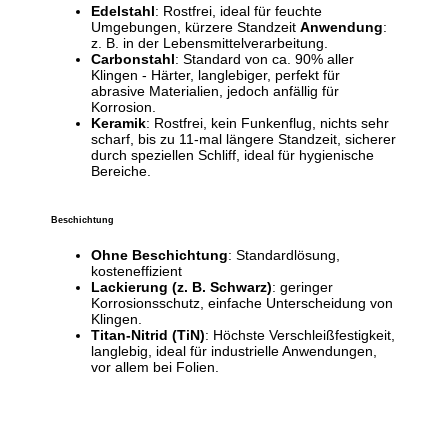
Edelstahl
: Rostfrei, ideal für feuchte
Umgebungen, kürzere Standzeit
Anwendung
:
z. B. in der Lebensmittelverarbeitung.
Carbonstahl
: Standard von ca. 90% aller
Klingen - Härter, langlebiger, perfekt für
abrasive Materialien, jedoch anfällig für
Korrosion.
Keramik
: Rostfrei, kein Funkenflug, nichts sehr
scharf, bis zu 11-mal längere Standzeit, sicherer
durch speziellen Schliff, ideal für hygienische
Bereiche.
Beschichtung
Ohne Beschichtung
: Standardlösung,
kosteneffizient
Lackierung (z. B. Schwarz)
: geringer
Korrosionsschutz, einfache Unterscheidung von
Klingen.
Titan-Nitrid (TiN)
: Höchste Verschleißfestigkeit,
langlebig, ideal für industrielle Anwendungen,
vor allem bei Folien.