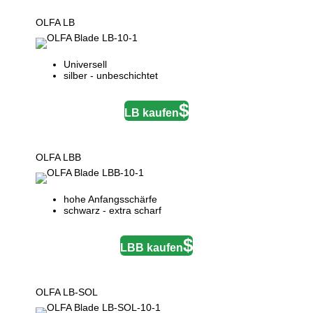
OLFA LB
Universell
silber - unbeschichtet
LB kaufen
OLFA LBB
hohe Anfangsschärfe
schwarz - extra scharf
LBB kaufen
OLFA LB-SOL