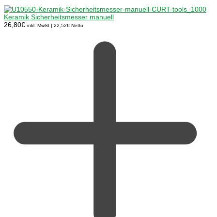
Keramik Sicherheitsmesser manuell
26,80
€
inkl. MwSt |
22,52
€
Netto