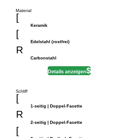
Material
[
Keramik
[
Edelstahl (rostfrei)
R
Carbonstahl
Details anzeigen
Schliff
[
1-seitig | Doppel-Facette
R
2-seitig | Doppel-Facette
[