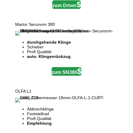
zum Driver
Martor Secunom 380
durchgehende Klinge
Schieber
Profi Qualität
auto. Klingenrückzug
zum SN380
OLFA L1
Abbrechklinge
Feststellrad
Profi Qualität
Empfehlung