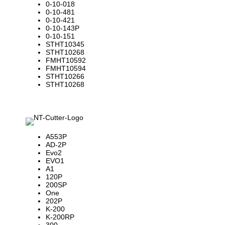
0-10-018
0-10-481
0-10-421
0-10-143P
0-10-151
STHT10345
STHT10268
FMHT10592
FMHT10594
STHT10266
STHT10268
A553P
AD-2P
Evo2
EVO1
A1
120P
200SP
One
202P
K-200
K-200RP