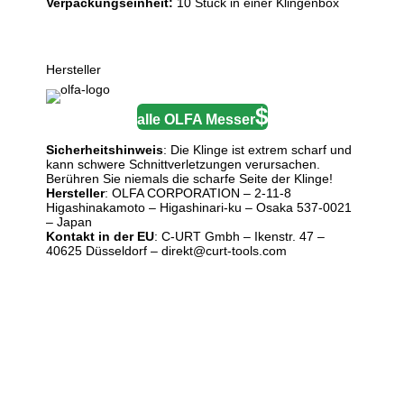
Verpackungseinheit:
10 Stück in einer Klingenbox
Hersteller
alle OLFA Messer
Sicherheitshinweis
: Die Klinge ist extrem scharf und
kann schwere Schnittverletzungen verursachen.
Berühren Sie niemals die scharfe Seite der Klinge!
Hersteller
: OLFA CORPORATION – 2-11-8
Higashinakamoto – Higashinari-ku – Osaka 537-0021
– Japan
Kontakt in der EU
: C-URT Gmbh – Ikenstr. 47 –
40625 Düsseldorf – direkt@curt-tools.com