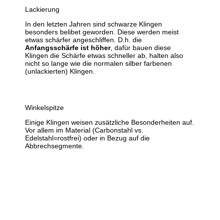
Lackierung
In den letzten Jahren sind schwarze Klingen
besonders belibet geworden. Diese werden meist
etwas schärfer angeschliffen. D.h. die
Anfangsschärfe ist höher
, dafür bauen diese
Klingen die Schärfe etwas schneller ab, halten also
nicht so lange wie die normalen silber farbenen
(unlackierten) Klingen.
Winkelspitze
Einige Klingen weisen zusätzliche Besonderheiten auf.
Vor allem im Material (Carbonstahl vs.
Edelstahl=rostfrei) oder in Bezug auf die
Abbrechsegmente.