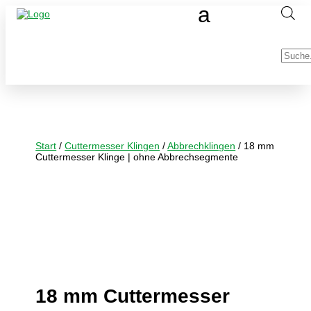
Produc
search
Start
/
Cuttermesser Klingen
/
Abbrechklingen
/ 18 mm
Cuttermesser Klinge | ohne Abbrechsegmente
18 mm Cuttermesser