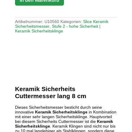
In den Warenkorb
Artikelnummer:
U10560
Kategorien:
Slice Keramik
Sicherheitsmesser
,
Stufe 2 - hohe Sicherheit |
Keramik Sicherheitsklinge
Keramik Sicherheits
Cuttermesser lang 8 cm
Dieses Sicherheitsmesser besticht durch seine
innovative
Keramik Sicherheitsklinge
in Kombination
mit einer sehr langen Sicherheitsklinge. Hauptvorteil
bei diesem Sicherheits Cuttermesser ist die
Keramik
Sicherheitsklinge
. Keramik Klingen sind nicht nur bis
zu 10 mal langlebiger als Stahlklingen, sondern diese