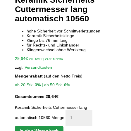
Cuttermesser lang
automatisch 10560
hohe Sicherheit vor Schnittverletzungen
Keramik Sicherheitsklinge
Klinge bis 76 mm lang
für Rechts- und Linkshänder
Klingenwechsel ohne Werkzeug
29,64
€
inkl. MwSt |
24,91
€
Netto
zzgl.
Versandkosten
Mengenrabatt
(auf den Netto Preis):
ab 20 Stk.
3%
| ab 50 Stk.
6%
Gesamtsumme
29,64
€
Keramik Sicherheits Cuttermesser lang
automatisch 10560 Menge