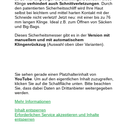
Klinge
verhindert auch Schnittverletzungen
. Durch
den patentierten Sicherheitsschliff wird Ihre Haut
selbst bei leichtem und mittel harten Kontakt mit der
Schneide nicht verletzt! Jetzt neu: mit einer bis zu 76
mm langen Klinge. Ideal z.B. zum Öffnen von Säcken
und Big-Bags.
Dieses Sicherheitsmesser gibt es in der
Version mit
manuellem und mit automatischem
Klingenrückzug
(Auswahl oben über Varianten).
Sie sehen gerade einen Platzhalterinhalt von
YouTube
. Um auf den eigentlichen Inhalt zuzugreifen,
klicken Sie auf die Schaltfläche unten. Bitte beachten
Sie, dass dabei Daten an Drittanbieter weitergegeben
werden.
Mehr Informationen
Inhalt entsperren
Erforderlichen Service akzeptieren und Inhalte
entsperren