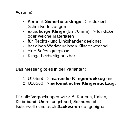
Vorteile:
Keramik
Sicherheitsklinge
=> reduziert
Schnittverletzungen
extra
lange Klinge
(bis 76 mm) => für dicke
oder weiche Materialien
für Rechts- und Linkshänder geeignet
hat einen Werkzeuglosen Klingenwechsel
eine Befestigungsöse
Klinge beidseitig nutzbar
Das Messer gibt es in der Varianten:
U10559 =>
manueller Klingenrückzug
und
U10560 =>
automatischer Klingenrückzug
.
Für alle Verpackungen wie z.B. Kartons, Folien,
Klebeband, Umreifungsband, Schaumstoff,
Isolierwolle und auch
Sackwaren
gut geeignet.