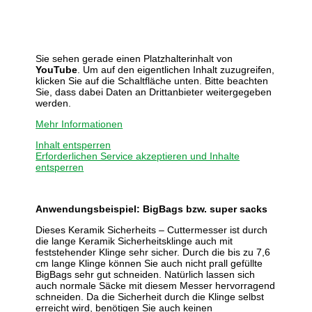
Sie sehen gerade einen Platzhalterinhalt von
YouTube
. Um auf den eigentlichen Inhalt zuzugreifen,
klicken Sie auf die Schaltfläche unten. Bitte beachten
Sie, dass dabei Daten an Drittanbieter weitergegeben
werden.
Mehr Informationen
Inhalt entsperren
Erforderlichen Service akzeptieren und Inhalte
entsperren
Anwendungsbeispiel: BigBags bzw. super sacks
Dieses Keramik Sicherheits – Cuttermesser ist durch
die lange Keramik Sicherheitsklinge auch mit
feststehender Klinge sehr sicher. Durch die bis zu 7,6
cm lange Klinge können Sie auch nicht prall gefüllte
BigBags sehr gut schneiden. Natürlich lassen sich
auch normale Säcke mit diesem Messer hervorragend
schneiden. Da die Sicherheit durch die Klinge selbst
erreicht wird, benötigen Sie auch keinen