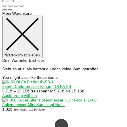
Mein Warenkorb
Warenkorb schließen
Dein Warenkorb ist leer.
Sieht so aus, als hättest du noch keine Wahl getroffen.
You might also like these items!
25mm Cuttermesser Klinge | OLFA HB
5,71
€
–
15,15
€
Preisspanne: 5,71€ bis 15,15€
Ausführung wählen
Folienmesser Mini Kugelkopf Nase
1,82
€
inkl. MwSt |
1,53
€
Netto