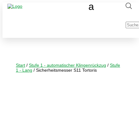
Produc
search
Start
/
Stufe 1 - automatischer Klingenrückzug
/
Stufe
1 - Lang
/ Sicherheitsmesser S11 Tortoris