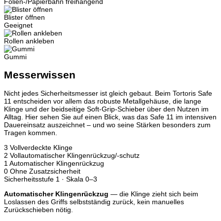
Folien-/Papierbahn freihängend
Blister öffnen
Geeignet
Rollen ankleben
Gummi
Messerwissen
Nicht jedes Sicherheitsmesser ist gleich gebaut. Beim Tortoris Safe
11 entscheiden vor allem das robuste Metallgehäuse, die lange
Klinge und der beidseitige Soft-Grip-Schieber über den Nutzen im
Alltag. Hier sehen Sie auf einen Blick, was das Safe 11 im intensiven
Dauereinsatz auszeichnet – und wo seine Stärken besonders zum
Tragen kommen.
3
Vollverdeckte Klinge
2
Vollautomatischer Klingenrückzug/-schutz
1
Automatischer Klingenrückzug
0
Ohne Zusatzsicherheit
Sicherheitsstufe 1 · Skala 0–3
Automatischer Klingenrückzug
— die Klinge zieht sich beim
Loslassen des Griffs selbstständig zurück, kein manuelles
Zurückschieben nötig.