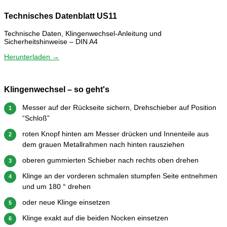
Technisches Datenblatt US11
Technische Daten, Klingenwechsel-Anleitung und
Sicherheitshinweise – DIN A4
Herunterladen →
Klingenwechsel – so geht's
Messer auf der Rückseite sichern, Drehschieber auf Position
1
“Schloß”
roten Knopf hinten am Messer drücken und Innenteile aus
2
dem grauen Metallrahmen nach hinten rausziehen
oberen gummierten Schieber nach rechts oben drehen
3
Klinge an der vorderen schmalen stumpfen Seite entnehmen
4
und um 180 ° drehen
oder neue Klinge einsetzen
5
Klinge exakt auf die beiden Nocken einsetzen
6