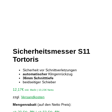
Sicherheitsmesser S11
Tortoris
Sicherheit vor Schnittverletzungen
automatischer
Klingenrückzug
36mm Schnitttiefe
beidseitiger Schieber
12,17
€
inkl. MwSt |
10,23
€
Netto
zzgl.
Versandkosten
Mengenrabatt
(auf den Netto Preis):