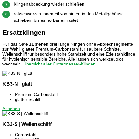
Klingenabdeckung wieder schließen
7
rot/schwarzes Innenteil von hinten in das Metallgehäuse
8
schieben, bis es hörbar einrastet
Ersatzklingen
Für das Safe 11 stehen drei lange Klingen ohne Abbrechsegmente
zur Wahl: glatter Premium-Carbonstahl für saubere Schnitte,
Wellenschliff für besonders hohe Standzeit und eine Edelstahlklinge
für hygienisch sensible Bereiche. Alle lassen sich werkzeuglos
wechseln.
Übersicht aller Cuttermesser-Klingen
KB3-N | glatt
Premium Carbonstahl
glatter Schliff
Ansehen
KB3-S | Wellenschliff
Carobstahl