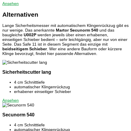
Ansehen
Alternativen
Lange Sicherheitsmesser mit automatischem Klingenrückzug gibt es
nur wenige. Das anerkannte
Martor Secunorm 540
und das
baugleiche
U002P
werden jeweils über einen erhabenen,
einseitigen Schieber bedient – sehr leichtgängig, aber nur von einer
Seite. Das Safe 11 ist in diesem Segment das einzige mit
beidseitigem Schieber
. Wer eine andere Bauform oder kürzere
Klinge bevorzugt, findet hier passende Alternativen.
Sicherheitscutter lang
4 cm Schnitttiefe
automatischer Klingenrückzug
erhabener einseitiger Schieber
Ansehen
Secunorm 540
4 cm Schnitttiefe
automatischer Klingenrückzug