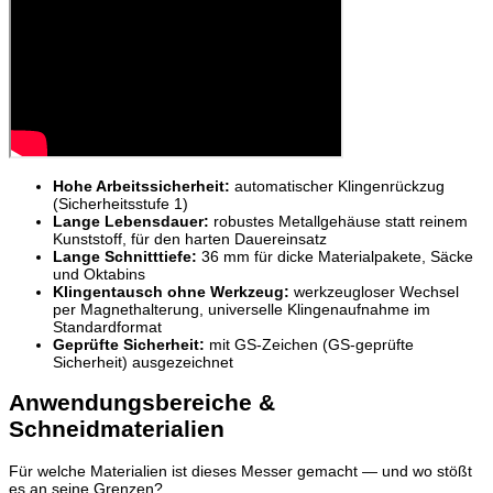
Hohe Arbeitssicherheit:
automatischer Klingenrückzug
(Sicherheitsstufe 1)
Lange Lebensdauer:
robustes Metallgehäuse statt reinem
Kunststoff, für den harten Dauereinsatz
Lange Schnitttiefe:
36 mm für dicke Materialpakete, Säcke
und Oktabins
Klingentausch ohne Werkzeug:
werkzeugloser Wechsel
per Magnethalterung, universelle Klingenaufnahme im
Standardformat
Geprüfte Sicherheit:
mit GS-Zeichen (GS-geprüfte
Sicherheit) ausgezeichnet
Anwendungsbereiche &
Schneidmaterialien
Für welche Materialien ist dieses Messer gemacht — und wo stößt
es an seine Grenzen?