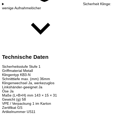
Sicherheit Klinge:
wenige Aufnahmelöcher
Technische Daten
Sicherheitsstufe
Stufe 1
Griffmaterial
Metall
Klingentyp
KB3-N
Schnitttiefe max. (mm)
36mm
Klingenwechsel
Ja, werkezuglos
Linkshänder-geeignet
Ja
Öse
Ja
Maße (L×B×H) mm
143 × 15 × 31
Gewicht (g)
58
VPE / Verpackung
1 im Karton
Zertifikat
GS
Artikelnummer
US11