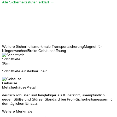
→
Alle Sicherheitsstufen erklärt
Weitere Sicherheitsmerkmale
Transportsicherung
Magnet für
Klingenwechsel
Breite Gehäuseöffnung
Schnitttiefe
36mm
Schnitttiefe einstellbar: nein.
Gehäuse
Metallgehäuse
Metall
deutlich robuster und langlebiger als Kunststoff, unempfindlich
gegen Stöße und Stürze. Standard bei Profi-Sicherheitsmessern für
den täglichen Einsatz.
Weitere Merkmale