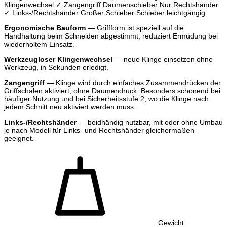
Klingenwechsel
✓ Zangengriff
Daumenschieber
Nur Rechtshänder
✓ Links-/Rechtshänder
Großer Schieber
Schieber leichtgängig
Ergonomische Bauform
— Griffform ist speziell auf die
Handhaltung beim Schneiden abgestimmt, reduziert Ermüdung bei
wiederholtem Einsatz.
Werkzeugloser Klingenwechsel
— neue Klinge einsetzen ohne
Werkzeug, in Sekunden erledigt.
Zangengriff
— Klinge wird durch einfaches Zusammendrücken der
Griffschalen aktiviert, ohne Daumendruck. Besonders schonend bei
häufiger Nutzung und bei Sicherheitsstufe 2, wo die Klinge nach
jedem Schnitt neu aktiviert werden muss.
Links-/Rechtshänder
— beidhändig nutzbar, mit oder ohne Umbau
je nach Modell für Links- und Rechtshänder gleichermaßen
geeignet.
Gewicht