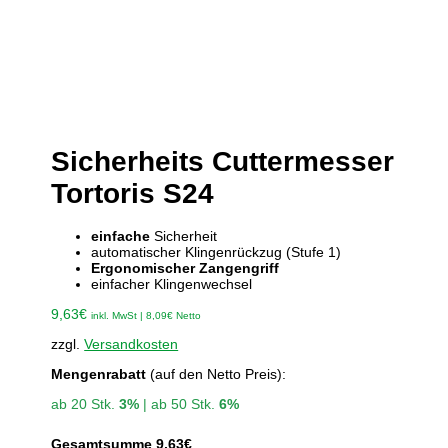
Sicherheits Cuttermesser
Tortoris S24
einfache
Sicherheit
automatischer Klingenrückzug (Stufe 1)
Ergonomischer Zangengriff
einfacher Klingenwechsel
9,63
€
inkl. MwSt |
8,09
€
Netto
zzgl.
Versandkosten
Mengenrabatt
(auf den Netto Preis):
ab 20 Stk.
3%
| ab 50 Stk.
6%
Gesamtsumme
9,63
€