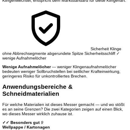
Klingenwechsel, entspricht dem Marktstandard für diese Klingenart.
Sicherheit Klinge
ohne Abbrechsegmente
abgerundete Spitze
Sicherheitsschliff
✓
wenige Aufnahmelöcher
Wenige Aufnahmelöcher
— weniger Klingenaufnahmelöcher
bedeuten weniger Sollbruchstellen bei seitlicher Krafteinwirkung,
geringeres Risiko für unkontrolliertes Brechen.
Anwendungsbereiche &
Schneidmaterialien
Für welche Materialien ist dieses Messer gemacht — und wo stößt
es an seine Grenzen? Die zwei Kategorien zeigen auf einen Blick,
wo dieses Messer wirklich zuhause ist.
✓✓ Besonders gut
9
Wellpappe / Kartonagen