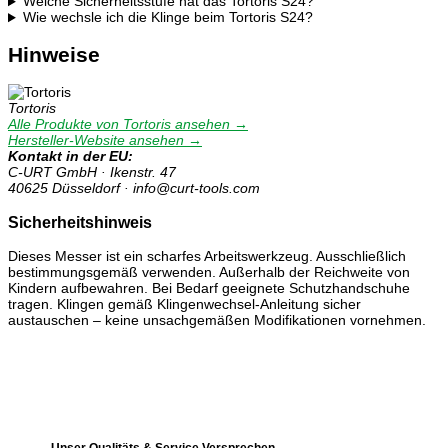
Welche Sicherheitsstufe hat das Tortoris S24?
Wie wechsle ich die Klinge beim Tortoris S24?
Hinweise
Tortoris
Alle Produkte von Tortoris ansehen →
Hersteller-Website ansehen →
Kontakt in der EU:
C-URT GmbH · Ikenstr. 47
40625 Düsseldorf · info@curt-tools.com
Sicherheitshinweis
Dieses Messer ist ein scharfes Arbeitswerkzeug. Ausschließlich
bestimmungsgemäß verwenden. Außerhalb der Reichweite von
Kindern aufbewahren. Bei Bedarf geeignete Schutzhandschuhe
tragen. Klingen gemäß Klingenwechsel-Anleitung sicher
austauschen – keine unsachgemäßen Modifikationen vornehmen.
Unser Qualitäts & Service Versprechen