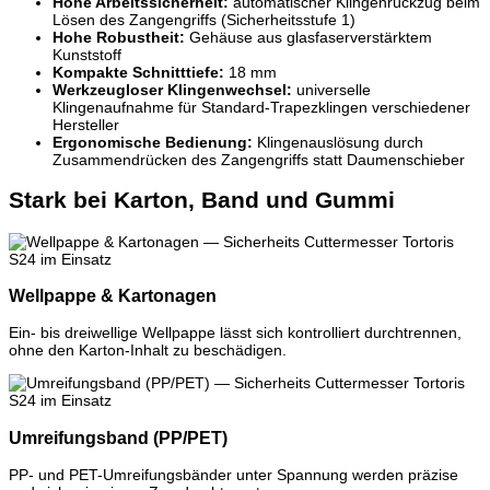
Hohe Arbeitssicherheit:
automatischer Klingenrückzug beim
Lösen des Zangengriffs (Sicherheitsstufe 1)
Hohe Robustheit:
Gehäuse aus glasfaserverstärktem
Kunststoff
Kompakte Schnitttiefe:
18 mm
Werkzeugloser Klingenwechsel:
universelle
Klingenaufnahme für Standard-Trapezklingen verschiedener
Hersteller
Ergonomische Bedienung:
Klingenauslösung durch
Zusammendrücken des Zangengriffs statt Daumenschieber
Stark bei Karton, Band und Gummi
Wellpappe & Kartonagen
Ein- bis dreiwellige Wellpappe lässt sich kontrolliert durchtrennen,
ohne den Karton-Inhalt zu beschädigen.
Umreifungsband (PP/PET)
PP- und PET-Umreifungsbänder unter Spannung werden präzise