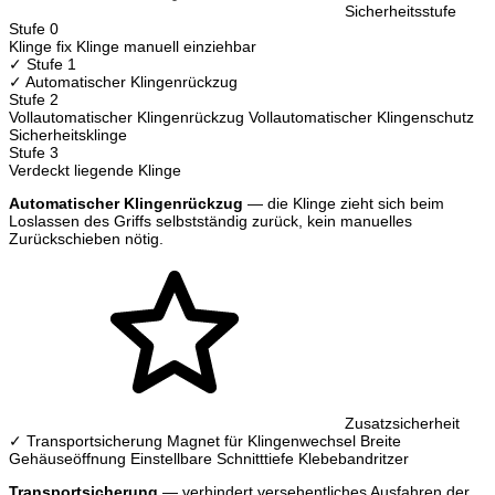
Sicherheitsstufe
Stufe 0
Klinge fix
Klinge manuell einziehbar
✓ Stufe 1
✓ Automatischer Klingenrückzug
Stufe 2
Vollautomatischer Klingenrückzug
Vollautomatischer Klingenschutz
Sicherheitsklinge
Stufe 3
Verdeckt liegende Klinge
Automatischer Klingenrückzug
— die Klinge zieht sich beim
Loslassen des Griffs selbstständig zurück, kein manuelles
Zurückschieben nötig.
Zusatzsicherheit
✓ Transportsicherung
Magnet für Klingenwechsel
Breite
Gehäuseöffnung
Einstellbare Schnitttiefe
Klebebandritzer
Transportsicherung
— verhindert versehentliches Ausfahren der