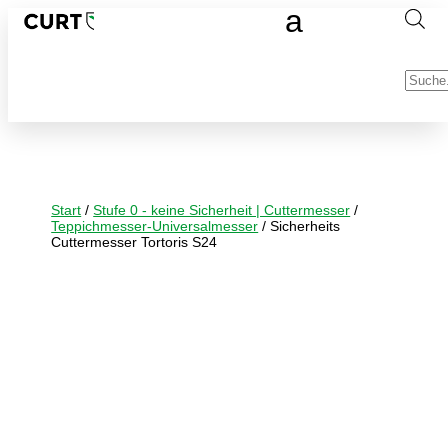
Produc
search
Start
/
Stufe 0 - keine Sicherheit | Cuttermesser
/
Teppichmesser-Universalmesser
/ Sicherheits
Cuttermesser Tortoris S24