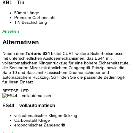
KB1 – Tin
50mm Länge
Premium Carbonstahl
TiN Beschichtung
Ansehen
Alternativen
Neben dem
Tortoris S24
bietet CURT weitere Sicherheitsmesser
mit unterschiedlichen Auslösemechanismen: das ES44 mit
vollautomatischem Klingenrückzug für eine höhere Sicherheitsstufe,
die Secunorm Mizar mit ähnlichem Zangengriff-Prinzip, sowie die
Safe 10 und Basic mit klassischem Daumenschieber und
automatischem Rückzug. So finden Sie die passende Bedienlogik
für Ihren Einsatz.
BESTSELLER
ES44 – vollautomatisch
vollautomatischer Klingenrückzug
Carbonstahl Klinge
ergonomischer Zangengriff