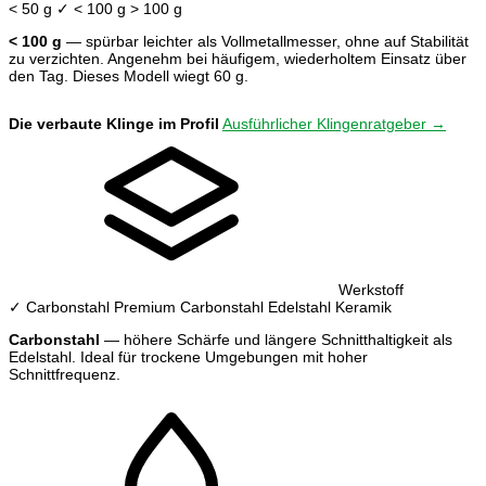
< 50 g
✓ < 100 g
> 100 g
< 100 g
— spürbar leichter als Vollmetallmesser, ohne auf Stabilität
zu verzichten. Angenehm bei häufigem, wiederholtem Einsatz über
den Tag. Dieses Modell wiegt 60 g.
Die verbaute Klinge im Profil
Ausführlicher Klingenratgeber →
Werkstoff
✓ Carbonstahl
Premium Carbonstahl
Edelstahl
Keramik
Carbonstahl
— höhere Schärfe und längere Schnitthaltigkeit als
Edelstahl. Ideal für trockene Umgebungen mit hoher
Schnittfrequenz.