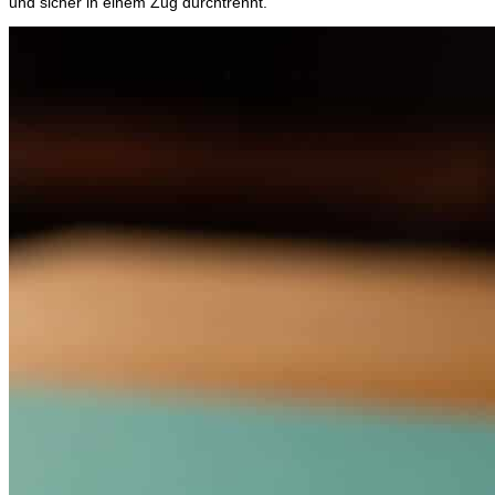
und sicher in einem Zug durchtrennt.