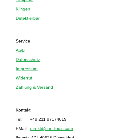
Klingen
Detektierbar
Service
AGB
Datenschutz
Impressum
Widerruf
Zahlung & Versand
Kontakt
Tel: +49 211 97174619
EMail:
direkt@curt-tools.com
Ikenstr. 47 | 40625 Düsseldorf