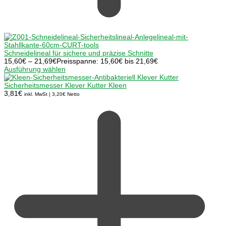
Schneidelineal für sichere und präzise Schnitte
15,60
€
–
21,69
€
Preisspanne: 15,60€ bis 21,69€
Ausführung wählen
Sicherheitsmesser Klever Kutter Kleen
3,81
€
inkl. MwSt |
3,20
€
Netto