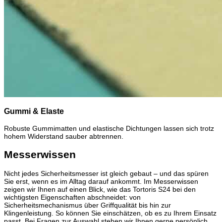
Gummi & Elaste
Robuste Gummimatten und elastische Dichtungen lassen sich trotz
hohem Widerstand sauber abtrennen.
Messerwissen
Nicht jedes Sicherheitsmesser ist gleich gebaut – und das spüren
Sie erst, wenn es im Alltag darauf ankommt. Im Messerwissen
zeigen wir Ihnen auf einen Blick, wie das Tortoris S24 bei den
wichtigsten Eigenschaften abschneidet: von
Sicherheitsmechanismus über Griffqualität bis hin zur
Klingenleistung. So können Sie einschätzen, ob es zu Ihrem Einsatz
passt. Bei Fragen zur Auswahl stehen wir Ihnen gerne persönlich