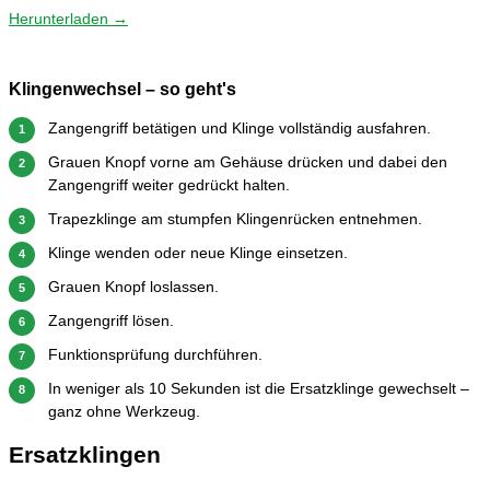
Herunterladen →
Klingenwechsel – so geht's
Zangengriff betätigen und Klinge vollständig ausfahren.
1
Grauen Knopf vorne am Gehäuse drücken und dabei den
2
Zangengriff weiter gedrückt halten.
Trapezklinge am stumpfen Klingenrücken entnehmen.
3
Klinge wenden oder neue Klinge einsetzen.
4
Grauen Knopf loslassen.
5
Zangengriff lösen.
6
Funktionsprüfung durchführen.
7
In weniger als 10 Sekunden ist die Ersatzklinge gewechselt –
8
ganz ohne Werkzeug.
Ersatzklingen