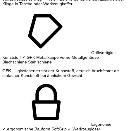
Klinge in Tasche oder Werkzeugkoffer.
Griffwertigkeit
Kunststoff
✓ GFK
Metallkappe vorne
Metallgehäuse
Blechschiene
Stahlschiene
GFK
— glasfaserverstärkter Kunststoff, deutlich bruchfester als
einfacher Kunststoff bei ähnlichem Gewicht.
Ergonomie
✓ ergonomische Bauform
SoftGrip
✓ Werkzeugloser