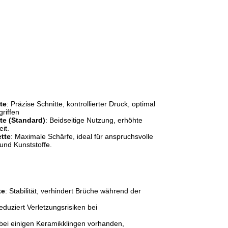
te
: Präzise Schnitte, kontrollierter Druck, optimal
riffen
te (Standard)
: Beidseitige Nutzung, erhöhte
it.
ette
: Maximale Schärfe, ideal für anspruchsvolle
 und Kunststoffe.
te
: Stabilität, verhindert Brüche während der
eduziert Verletzungsrisiken bei
 bei einigen Keramikklingen vorhanden,