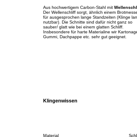
Aus hochwertigem Carbon-Stahl mit
Wellenschl
Der Wellenschliff sorgt, ähnlich einem Brotmesse
für ausgesprochen lange Standzeiten (Klinge la
nutzbar). Die Schnitte sind dafür nicht ganz so
sauber/ glatt wie bei einem glatten Schliff.
Insbesondere für harte Materialine wir Kartonag
Gummi, Dachpappe etc. sehr gut geeignet.
Klingenwissen
Material
Schl