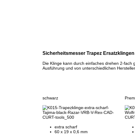
Sicherheitsmesser Trapez
Ersatzklingen
Die Klinge kann durch einfaches drehen 2-fach 
Ausführung und von unterschiedlichen Herstelle
schwarz
Prem
extra scharf
60 x 19 x 0,6 mm