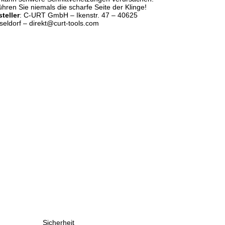
hren Sie niemals die scharfe Seite der Klinge!
steller
: C-URT GmbH – Ikenstr. 47 – 40625
seldorf – direkt@curt-tools.com
Sicherheit