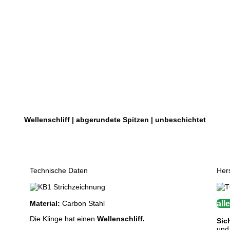
Wellenschliff | abgerundete Spitzen | unbeschichtet
Technische Daten
Hers
Material:
Carbon Stahl
all
Die Klinge hat einen
Wellenschliff.
Sic
und