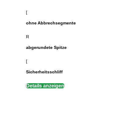
[
ohne Abbrechsegmente
R
abgerundete Spitze
[
Sicherheitsschliff
Details anzeigen