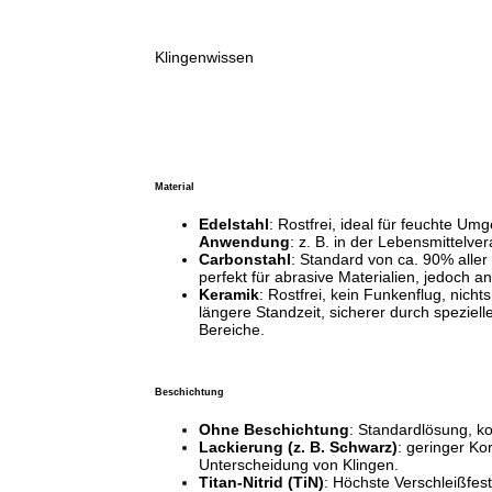
Klingenwissen
Material
Edelstahl
: Rostfrei, ideal für feuchte U
Anwendung
: z. B. in der Lebensmittelver
Carbonstahl
: Standard von ca. 90% aller 
perfekt für abrasive Materialien, jedoch anf
Keramik
: Rostfrei, kein Funkenflug, nicht
längere Standzeit, sicherer durch spezielle
Bereiche.
Beschichtung
Ohne Beschichtung
: Standardlösung, ko
Lackierung (z. B. Schwarz)
: geringer Ko
Unterscheidung von Klingen.
Titan-Nitrid (TiN)
: Höchste Verschleißfesti