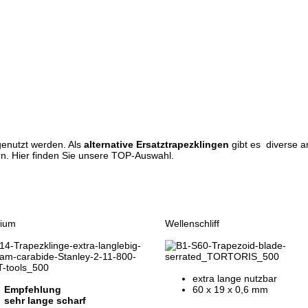
genutzt werden. Als
alternative Ersatztrapezklingen
gibt es diverse a
rn. Hier finden Sie unsere TOP-Auswahl.
ium
Wellenschliff
extra lange nutzbar
Empfehlung
60 x 19 x 0,6 mm
sehr lange scharf