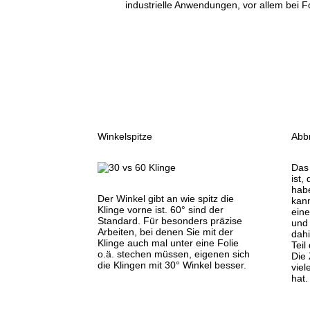
industrielle Anwendungen, vor allem bei Fo
Winkelspitze
Abb
Das
ist,
habe
Der Winkel gibt an wie spitz die
kann
Klinge vorne ist. 60° sind der
ein
Standard. Für besonders präzise
und
Arbeiten, bei denen Sie mit der
dah
Klinge auch mal unter eine Folie
Teil
o.ä. stechen müssen, eigenen sich
Die 
die Klingen mit 30° Winkel besser.
viel
hat.