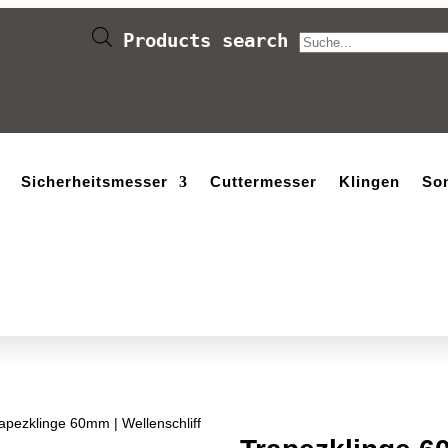
Products search
Sicherheitsmesser
Cuttermesser
Klingen
So
apezklinge 60mm | Wellenschliff