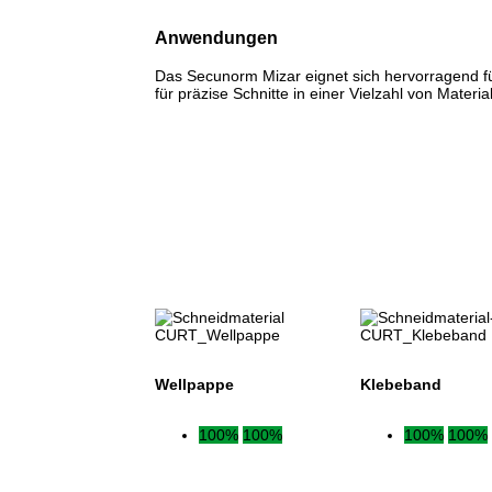
Anwendungen
Das Secunorm Mizar eignet sich hervorragend f
für präzise Schnitte in einer Vielzahl von Materia
Wellpappe
Klebeband
100%
100%
100%
100%