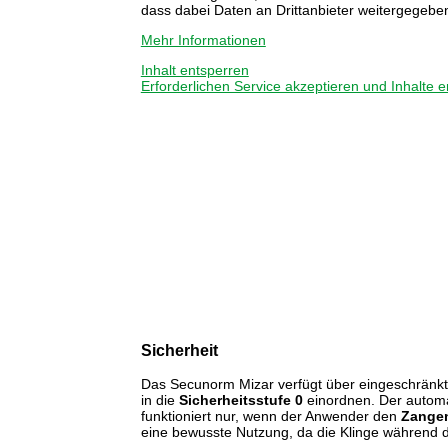
dass dabei Daten an Drittanbieter weitergegebe
Mehr Informationen
Inhalt entsperren
Erforderlichen Service akzeptieren und Inhalte 
Sicherheit
Das Secunorm Mizar verfügt über eingeschränkt
in die
Sicherheitsstufe 0
einordnen. Der automa
funktioniert nur, wenn der Anwender den
Zangen
eine bewusste Nutzung, da die Klinge während des