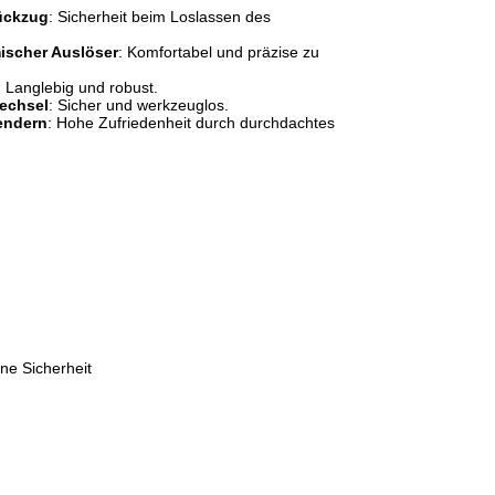
ückzug
: Sicherheit beim Loslassen des
ischer Auslöser
: Komfortabel und präzise zu
: Langlebig und robust.
wechsel
: Sicher und werkzeuglos.
endern
: Hohe Zufriedenheit durch durchdachtes