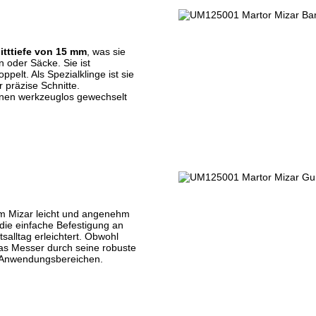
itttiefe von 15 mm
, was sie
n oder Säcke. Sie ist
pelt. Als Spezialklinge ist sie
 präzise Schnitte.
önnen werkzeuglos gewechselt
rm Mizar leicht und angenehm
die einfache Befestigung an
salltag erleichtert. Obwohl
das Messer durch seine robuste
en Anwendungsbereichen.