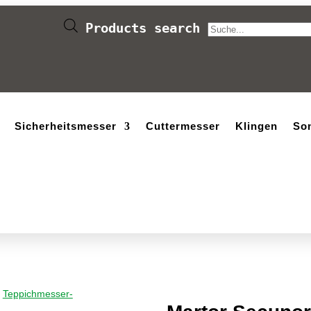
Products search
Sicherheitsmesser
Cuttermesser
Klingen
So
/
Teppichmesser-