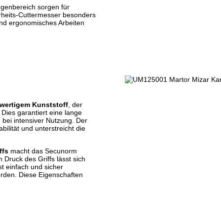
ngenbereich sorgen für
erheits-Cuttermesser besonders
und ergonomisches Arbeiten
wertigem Kunststoff
, der
 Dies garantiert eine lange
bei intensiver Nutzung. Der
bilität und unterstreicht die
ffs
macht das Secunorm
Druck des Griffs lässt sich
st einfach und sicher
rden. Diese Eigenschaften