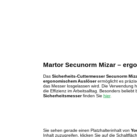
Martor Secunorm Mizar – ergo
Das
Sicherheits-Cuttermesser Secunorm Miz
ergonomischem Auslöser
ermöglicht es präzi
das Messer losgelassen wird. Die Verwendung ho
die Effizienz im Arbeitsalltag. Besonders beli
Sicherheitsmesser
finden Sie
hier
.
Sie sehen gerade einen Platzhalterinhalt von
Yo
Inhalt zuzugreifen, klicken Sie auf die Schaltfläc