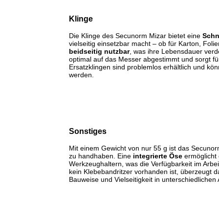
Klinge
Die Klinge des Secunorm Mizar bietet eine
Schn
vielseitig einsetzbar macht – ob für Karton, Folie
beidseitig nutzbar
, was ihre Lebensdauer verdop
optimal auf das Messer abgestimmt und sorgt für
Ersatzklingen sind problemlos erhältlich und k
werden.
Sonstiges
Mit einem Gewicht von nur 55 g ist das Secuno
zu handhaben. Eine
integrierte Öse
ermöglicht 
Werkzeughaltern, was die Verfügbarkeit im Arbeit
kein Klebebandritzer vorhanden ist, überzeugt 
Bauweise und Vielseitigkeit in unterschiedlich