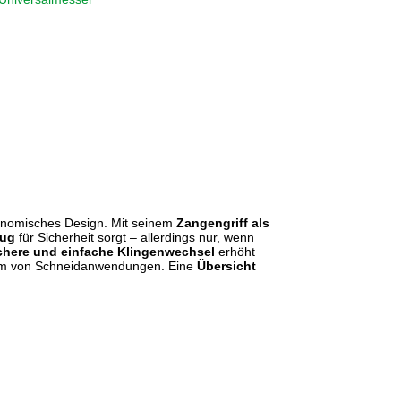
gonomisches Design. Mit seinem
Zangengriff als
zug
für Sicherheit sorgt – allerdings nur, wenn
chere und einfache Klingenwechsel
erhöht
ktrum von Schneidanwendungen. Eine
Übersicht