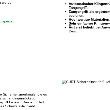
n werden.
Automatischer Klingenr
Zangengriffs.
Zangengriff als ergonom
bedienen.
Hochwertige Materialien
entsperren
Sehr einfacher Klingen
Äußerst beliebt bei Anw
Design.
e Sicherheitsmerkmale, die es
tische Klingenrückzug
griff
loslässt. Dies erfordert
 Schnitts aktiv bleibt.