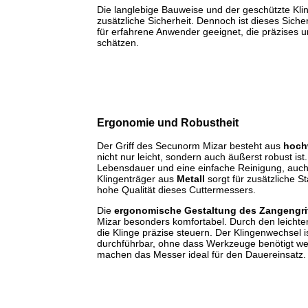
Die langlebige Bauweise und der geschützte Kli
zusätzliche Sicherheit. Dennoch ist dieses Sich
für erfahrene Anwender geeignet, die präzises 
schätzen.
Ergonomie und Robustheit
Der Griff des Secunorm Mizar besteht aus
hoch
nicht nur leicht, sondern auch äußerst robust ist.
Lebensdauer und eine einfache Reinigung, auch 
Klingenträger aus
Metall
sorgt für zusätzliche Sta
hohe Qualität dieses Cuttermessers.
Die
ergonomische Gestaltung des Zangengri
Mizar besonders komfortabel. Durch den leichten 
die Klinge präzise steuern. Der Klingenwechsel i
durchführbar, ohne dass Werkzeuge benötigt we
machen das Messer ideal für den Dauereinsatz.​