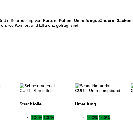
ür die Bearbeitung von
Karton, Folien, Umreifungsbändern, Säcken
lien, wo Komfort und Effizienz gefragt sind.
Strechfolie
Umreifung
100%
100%
100%
100%