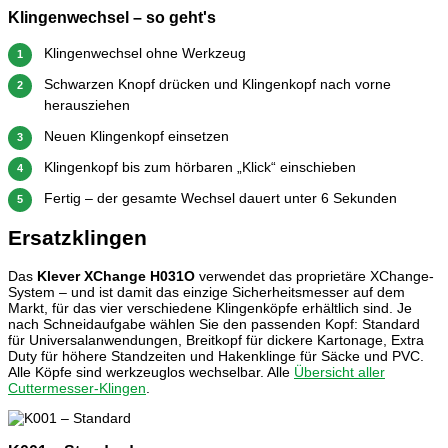
Klingenwechsel – so geht's
Klingenwechsel ohne Werkzeug
1
Schwarzen Knopf drücken und Klingenkopf nach vorne
2
herausziehen
Neuen Klingenkopf einsetzen
3
Klingenkopf bis zum hörbaren „Klick“ einschieben
4
Fertig – der gesamte Wechsel dauert unter 6 Sekunden
5
Ersatzklingen
Das
Klever XChange H031O
verwendet das proprietäre XChange-
System – und ist damit das einzige Sicherheitsmesser auf dem
Markt, für das vier verschiedene Klingenköpfe erhältlich sind. Je
nach Schneidaufgabe wählen Sie den passenden Kopf: Standard
für Universalanwendungen, Breitkopf für dickere Kartonage, Extra
Duty für höhere Standzeiten und Hakenklinge für Säcke und PVC.
Alle Köpfe sind werkzeuglos wechselbar. Alle
Übersicht aller
Cuttermesser-Klingen
.