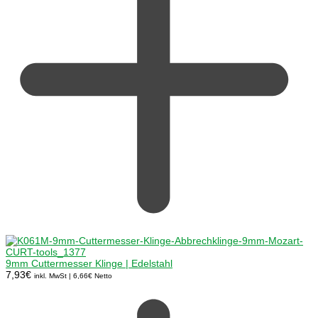
9mm Cuttermesser Klinge | Edelstahl
7,93
€
inkl. MwSt |
6,66
€
Netto