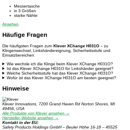
Messertasche
in 3 Größen
starke Nähte
Ansehen
Häufige Fragen
Die häufigsten Fragen zum
Klever XChange H031O
– zu
Klingenwechsel, Linkshändereignung, Sicherheitsstufe und
Einsatzbereichen.
Wie wechsle ich die Klinge beim Klever XChange H031O?
Ist das Klever XChange H031O für Linkshänder geeignet?
Welche Sicherheitsstufe hat das Klever XChange H031O?
Wofür ist das Klever XChange H031O am besten geeignet?
Hinweise
Klever Innovations, 7200 Grand Haven Rd Norton Shores, MI
49456, USA
Alle Produkte von Klever ansehen →
Hersteller-Website ansehen →
Kontakt in der EU:
Safety Products Holdings GmbH – Beuler Höhe 16-18 – 45525