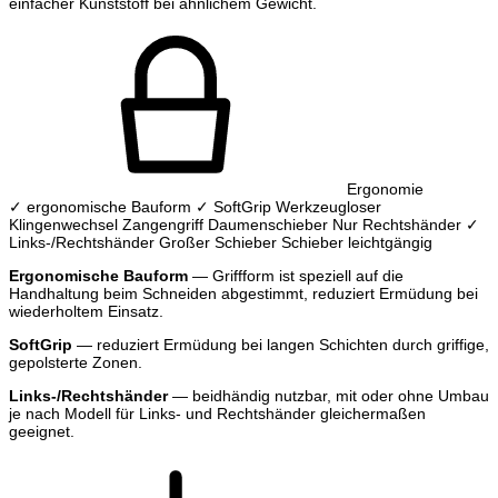
einfacher Kunststoff bei ähnlichem Gewicht.
Ergonomie
✓ ergonomische Bauform
✓ SoftGrip
Werkzeugloser
Klingenwechsel
Zangengriff
Daumenschieber
Nur Rechtshänder
✓
Links-/Rechtshänder
Großer Schieber
Schieber leichtgängig
Ergonomische Bauform
— Griffform ist speziell auf die
Handhaltung beim Schneiden abgestimmt, reduziert Ermüdung bei
wiederholtem Einsatz.
SoftGrip
— reduziert Ermüdung bei langen Schichten durch griffige,
gepolsterte Zonen.
Links-/Rechtshänder
— beidhändig nutzbar, mit oder ohne Umbau
je nach Modell für Links- und Rechtshänder gleichermaßen
geeignet.