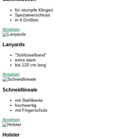
für stumpfe Klingen
Spezialverschluss
in 4 Größen
Ansehen
Lanyards
"Schlüsselband"
extra stark
bis 120 cm lang
Ansehen
Schneidlineale
mit Stahlkante
hochwertig
mit Fingerschutz
Ansehen
Holster