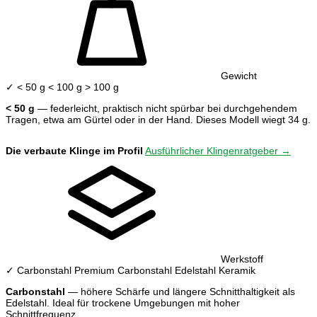
Gewicht
✓ < 50 g
< 100 g
> 100 g
< 50 g
— federleicht, praktisch nicht spürbar bei durchgehendem
Tragen, etwa am Gürtel oder in der Hand. Dieses Modell wiegt 34 g.
Die verbaute Klinge im Profil
Ausführlicher Klingenratgeber →
Werkstoff
✓ Carbonstahl
Premium Carbonstahl
Edelstahl
Keramik
Carbonstahl
— höhere Schärfe und längere Schnitthaltigkeit als
Edelstahl. Ideal für trockene Umgebungen mit hoher
Schnittfrequenz.