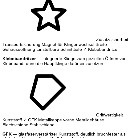
Zusatzsicherheit
Transportsicherung
Magnet für Klingenwechsel
Breite
Gehäuseöffnung
Einstellbare Schnitttiefe
✓ Klebebandritzer
Klebebandritzer
— integrierte Klinge zum gezielten Öffnen von
Klebeband, ohne die Hauptklinge dafür einzusetzen.
Griffwertigkeit
Kunststoff
✓ GFK
Metallkappe vorne
Metallgehäuse
Blechschiene
Stahlschiene
GFK
— glasfaserverstärkter Kunststoff, deutlich bruchfester als