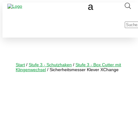
Produc
search
Start
/
Stufe 3 - Schutzhaken
/
Stufe 3 - Box Cutter mit
Klingenwechsel
/ Sicherheitsmesser Klever XChange