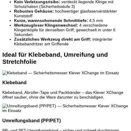
Kein Verletzungsrisiko:
verdeckt liegende Klinge mit
Schutzhaken (Sicherheitsstufe 3)
Robustes Gehäuse:
hochwertiger glasfaserverstärkter
Kunststoff
Kurze, warenschonende Schnitttiefe:
4,5 mm
Werkzeugloser Klingenwechsel:
4 verschiedene
Klingenköpfe für denselben Griff, gewechselt in unter 6
Sekunden
Zusätzliches Werkzeug direkt am Griff:
integrierter
Klebebandritzer am Griffende
Ideal für Klebeband, Umreifung und
Stretchfolie
Klebeband
Klebeband, Abroller-Tape und Packbänder – das Klever XChange
öffnet sauber, ohne die Ware darunter zu beschädigen.
Umreifungsband (PP/PET)
PP- und PET-Umreifungsband – sicher und schnell durchtrennt,