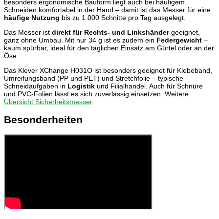
besonders ergonomische Bauform liegt auch bei häufigem
Schneiden komfortabel in der Hand – damit ist das Messer für eine
häufige Nutzung
bis zu 1.000 Schnitte pro Tag ausgelegt.
Das Messer ist
direkt für Rechts- und Linkshänder
geeignet,
ganz ohne Umbau. Mit nur 34 g ist es zudem ein
Federgewicht
–
kaum spürbar, ideal für den täglichen Einsatz am Gürtel oder an der
Öse.
Das Klever XChange H031O ist besonders geeignet für Klebeband,
Umreifungsband (PP und PET) und Stretchfolie – typische
Schneidaufgaben in
Logistik
und Filialhandel. Auch für Schnüre
und PVC-Folien lässt es sich zuverlässig einsetzen. Weitere
Übersicht Sicherheitsmesser
.
Besonderheiten