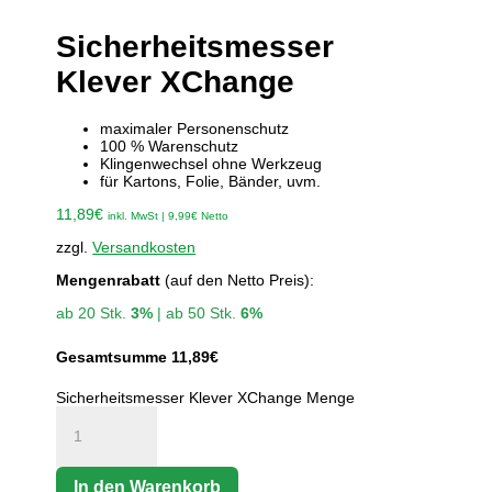
Sicherheitsmesser
Klever XChange
maximaler Personenschutz
100 % Warenschutz
Klingenwechsel ohne Werkzeug
für Kartons, Folie, Bänder, uvm.
11,89
€
inkl. MwSt |
9,99
€
Netto
zzgl.
Versandkosten
Mengenrabatt
(auf den Netto Preis):
ab 20 Stk.
3%
| ab 50 Stk.
6%
Gesamtsumme
11,89
€
Sicherheitsmesser Klever XChange Menge
In den Warenkorb