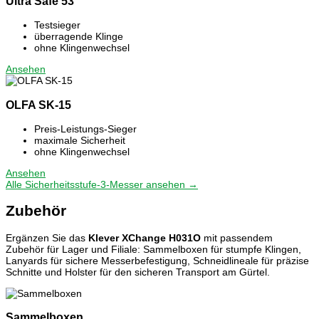
Ultra Safe 53
Testsieger
überragende Klinge
ohne Klingenwechsel
Ansehen
OLFA SK-15
Preis-Leistungs-Sieger
maximale Sicherheit
ohne Klingenwechsel
Ansehen
Alle Sicherheitsstufe-3-Messer ansehen →
Zubehör
Ergänzen Sie das
Klever XChange H031O
mit passendem
Zubehör für Lager und Filiale: Sammelboxen für stumpfe Klingen,
Lanyards für sichere Messerbefestigung, Schneidlineale für präzise
Schnitte und Holster für den sicheren Transport am Gürtel.
Sammelboxen