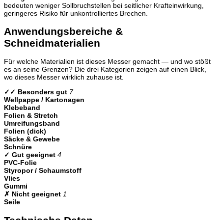
bedeuten weniger Sollbruchstellen bei seitlicher Krafteinwirkung,
geringeres Risiko für unkontrolliertes Brechen.
Anwendungsbereiche &
Schneidmaterialien
Für welche Materialien ist dieses Messer gemacht — und wo stößt
es an seine Grenzen? Die drei Kategorien zeigen auf einen Blick,
wo dieses Messer wirklich zuhause ist.
✓✓ Besonders gut
7
Wellpappe / Kartonagen
Klebeband
Folien & Stretch
Umreifungsband
Folien (dick)
Säcke & Gewebe
Schnüre
✓ Gut geeignet
4
PVC-Folie
Styropor / Schaumstoff
Vlies
Gummi
✗ Nicht geeignet
1
Seile