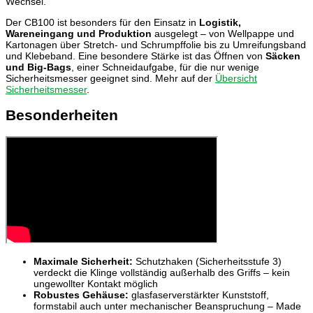
Wechsel.
Der CB100 ist besonders für den Einsatz in
Logistik,
Wareneingang und Produktion
ausgelegt – von Wellpappe und
Kartonagen über Stretch- und Schrumpffolie bis zu Umreifungsband
und Klebeband. Eine besondere Stärke ist das Öffnen von
Säcken
und Big-Bags
, einer Schneidaufgabe, für die nur wenige
Sicherheitsmesser geeignet sind. Mehr auf der
Übersicht
Sicherheitsmesser
.
Besonderheiten
Maximale Sicherheit:
Schutzhaken (Sicherheitsstufe 3)
verdeckt die Klinge vollständig außerhalb des Griffs – kein
ungewollter Kontakt möglich
Robustes Gehäuse:
glasfaserverstärkter Kunststoff,
formstabil auch unter mechanischer Beanspruchung – Made