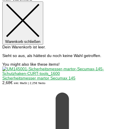
Warenkorb schließen
Dein Warenkorb ist leer.
Sieht so aus, als hättest du noch keine Wahl getroffen.
You might also like these items!
Sicherheitsmesser martor Secumax 145
2,68
€
inkl. MwSt |
2,25
€
Netto