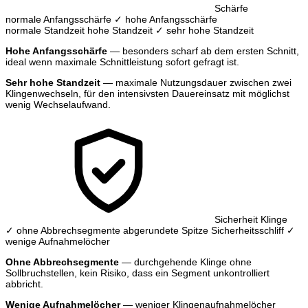
Schärfe
normale Anfangsschärfe
✓ hohe Anfangsschärfe
normale Standzeit
hohe Standzeit
✓ sehr hohe Standzeit
Hohe Anfangsschärfe
— besonders scharf ab dem ersten Schnitt,
ideal wenn maximale Schnittleistung sofort gefragt ist.
Sehr hohe Standzeit
— maximale Nutzungsdauer zwischen zwei
Klingenwechseln, für den intensivsten Dauereinsatz mit möglichst
wenig Wechselaufwand.
Sicherheit Klinge
✓ ohne Abbrechsegmente
abgerundete Spitze
Sicherheitsschliff
✓
wenige Aufnahmelöcher
Ohne Abbrechsegmente
— durchgehende Klinge ohne
Sollbruchstellen, kein Risiko, dass ein Segment unkontrolliert
abbricht.
Wenige Aufnahmelöcher
— weniger Klingenaufnahmelöcher