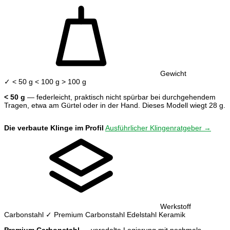
Gewicht
✓ < 50 g
< 100 g
> 100 g
< 50 g
— federleicht, praktisch nicht spürbar bei durchgehendem
Tragen, etwa am Gürtel oder in der Hand. Dieses Modell wiegt 28 g.
Die verbaute Klinge im Profil
Ausführlicher Klingenratgeber →
Werkstoff
Carbonstahl
✓ Premium Carbonstahl
Edelstahl
Keramik
Premium Carbonstahl
— veredelte Legierung mit nochmals