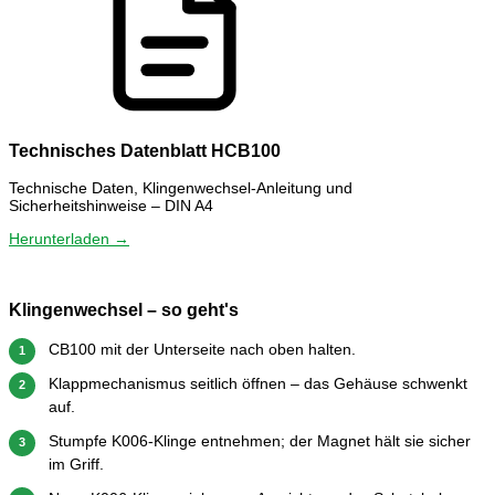
Technisches Datenblatt HCB100
Technische Daten, Klingenwechsel-Anleitung und
Sicherheitshinweise – DIN A4
Herunterladen →
Klingenwechsel – so geht's
CB100 mit der Unterseite nach oben halten.
1
Klappmechanismus seitlich öffnen – das Gehäuse schwenkt
2
auf.
Stumpfe K006-Klinge entnehmen; der Magnet hält sie sicher
3
im Griff.