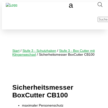
Produc
search
Start
/
Stufe 3 - Schutzhaken
/
Stufe 3 - Box Cutter mit
Klingenwechsel
/ Sicherheitsmesser BoxCutter CB100
Sicherheitsmesser
BoxCutter CB100
maximaler Personenschutz