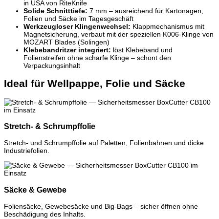
in USA von RiteKnife
Solide Schnitttiefe:
7 mm – ausreichend für Kartonagen,
Folien und Säcke im Tagesgeschäft
Werkzeugloser Klingenwechsel:
Klappmechanismus mit
Magnetsicherung, verbaut mit der speziellen K006-Klinge von
MOZART Blades (Solingen)
Klebebandritzer integriert:
löst Klebeband und
Folienstreifen ohne scharfe Klinge – schont den
Verpackungsinhalt
Ideal für Wellpappe, Folie und Säcke
Stretch- & Schrumpffolie
Stretch- und Schrumpffolie auf Paletten, Folienbahnen und dicke
Industriefolien.
Säcke & Gewebe
Foliensäcke, Gewebesäcke und Big-Bags – sicher öffnen ohne
Beschädigung des Inhalts.