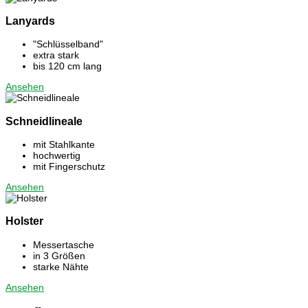
Lanyards
"Schlüsselband"
extra stark
bis 120 cm lang
Ansehen
Schneidlineale
mit Stahlkante
hochwertig
mit Fingerschutz
Ansehen
Holster
Messertasche
in 3 Größen
starke Nähte
Ansehen