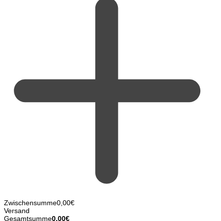
Zwischensumme
0,00
€
Versand
Gesamtsumme
0,00
€