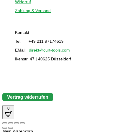
Widerruf
Zahlung & Versand
Kontakt
Tel: +49 211 97174619
EMail:
direkt@curt-tools.com
Ikenstr. 47 | 40625 Düsseldorf
Vertrag widerrufen
0
Mein Warenkorb