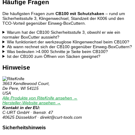
Häufige Fragen
Die häufigsten Fragen zum
CB100 mit Schutzhaken
– rund um
Sicherheitsstufe 3, Klingenwechsel, Standzeit der K006 und den
TCO-Vorteil gegenüber Einweg-BoxCuttern.
Warum hat der CB100 Sicherheitsstufe 3, obwohl er wie ein
normaler BoxCutter aussieht?
Wie funktioniert der werkzeuglose Klingenwechsel beim CB100?
Ab wann rechnet sich der CB100 gegenüber Einweg-BoxCuttern?
Was bedeuten >4.000 Schnitte je Seite beim CB100?
Ist der CB100 zum Öffnen von Säcken geeignet?
Hinweise
3663 Kendlewood Court,
De Pere, WI 54115
USA
Alle Produkte von RiteKnife ansehen →
Hersteller-Website ansehen →
Kontakt in der EU:
C-URT GmbH · Ikenstr. 47
40625 Düsseldorf · direkt@curt-tools.com
Sicherheitshinweis