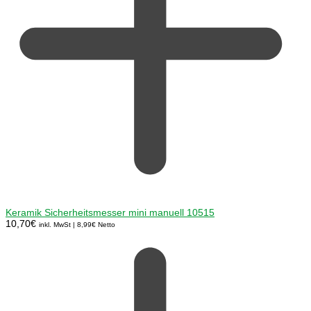
Keramik Sicherheitsmesser mini manuell 10515
10,70
€
inkl. MwSt |
8,99
€
Netto