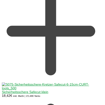
Sicherheitsschere Safecut klein
18,42
€
inkl. MwSt |
15,48
€
Netto