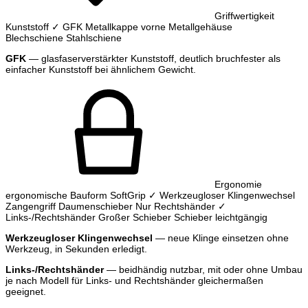
Griffwertigkeit
Kunststoff
✓ GFK
Metallkappe vorne
Metallgehäuse
Blechschiene
Stahlschiene
GFK
— glasfaserverstärkter Kunststoff, deutlich bruchfester als
einfacher Kunststoff bei ähnlichem Gewicht.
Ergonomie
ergonomische Bauform
SoftGrip
✓ Werkzeugloser Klingenwechsel
Zangengriff
Daumenschieber
Nur Rechtshänder
✓
Links-/Rechtshänder
Großer Schieber
Schieber leichtgängig
Werkzeugloser Klingenwechsel
— neue Klinge einsetzen ohne
Werkzeug, in Sekunden erledigt.
Links-/Rechtshänder
— beidhändig nutzbar, mit oder ohne Umbau
je nach Modell für Links- und Rechtshänder gleichermaßen
geeignet.