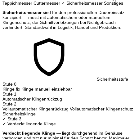
Teppichmesser
Cuttermesser
✓ Sicherheitsmesser
Sonstiges
Sicherheitsmesser
sind für den professionellen Dauereinsatz
konzipiert — meist mit automatischem oder manuellem
Klingenschutz, der Schnittverletzungen bei Nichtgebrauch
verhindert. Standardwahl in Logistik, Handel und Produktion.
Sicherheitsstufe
Stufe 0
Klinge fix
Klinge manuell einziehbar
Stufe 1
Automatischer Klingenrückzug
Stufe 2
Vollautomatischer Klingenrückzug
Vollautomatischer Klingenschutz
Sicherheitsklinge
✓ Stufe 3
✓ Verdeckt liegende Klinge
Verdeckt liegende Klinge
— liegt durchgehend im Gehäuse
verborgen und tritt nur minimal für den Schnitt hervor. Maximaler