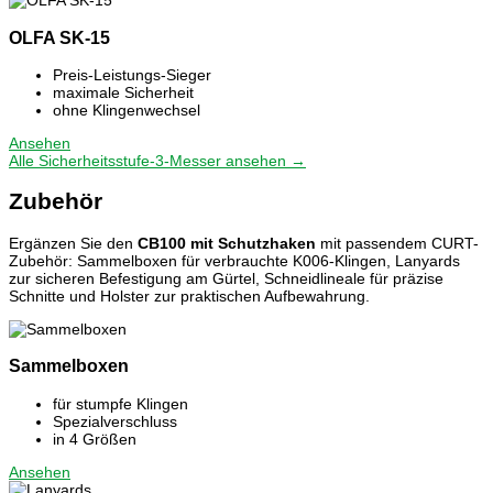
OLFA SK-15
Preis-Leistungs-Sieger
maximale Sicherheit
ohne Klingenwechsel
Ansehen
Alle Sicherheitsstufe-3-Messer ansehen →
Zubehör
Ergänzen Sie den
CB100 mit Schutzhaken
mit passendem CURT-
Zubehör: Sammelboxen für verbrauchte K006-Klingen, Lanyards
zur sicheren Befestigung am Gürtel, Schneidlineale für präzise
Schnitte und Holster zur praktischen Aufbewahrung.
Sammelboxen
für stumpfe Klingen
Spezialverschluss
in 4 Größen
Ansehen