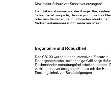
Maximaler Schutz vor Schnittverletzungen!
Der Haken ist immer vor der Klinge.
Vor, währe
Schnittverletzung ade, denn egal ob Sie das M
oder aus Versehen beim Schneiden abrutschen
Sicherheitsmesser nicht mehr verletzen.
Ergonomie und Robustheit
Das CB100 wurde für den intensiven Einsatz in Lo
Der ergonomische, beidhändige Griff sorgt dafür
Rechtshänder ermüdungsfrei arbeiten können. Di
verhindert zuverlässig den Kontakt mit der Haut 
Packungsinhalt vor Beschädigungen.