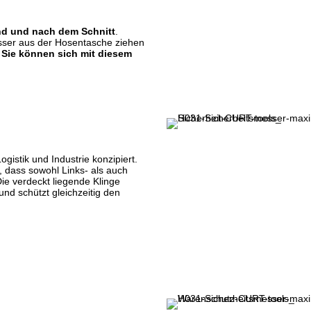
nd und nach dem Schnitt
.
esser aus der Hosentasche ziehen
.
Sie können sich mit diesem
gistik und Industrie konzipiert.
, dass sowohl Links- als auch
e verdeckt liegende Klinge
und schützt gleichzeitig den