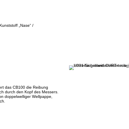
Kunststoff „Nase“ /
ert das CB100 die Reibung
lich durch den Kopf des Messers.
on doppelwelliger Wellpappe,
ch.