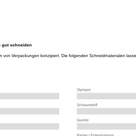
e gut schneiden
n von Verpackungen konzipiert. Die folgenden Schneidmaterialen lassen
Styropor
Schaumstoff
Gummi
Papier-/ Folienbahnen