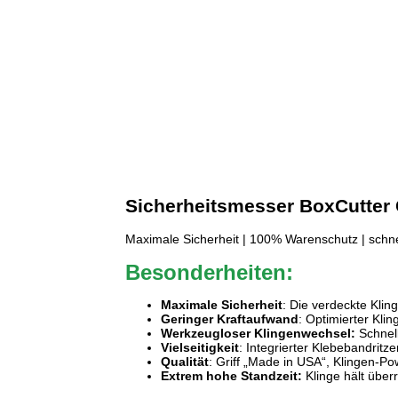
Sicherheitsmesser
BoxCutter
Maximale Sicherheit | 100% Warenschutz | schne
Besonderheiten:
Maximale Sicherheit
: Die verdeckte Kli
Geringer Kraftaufwand
: Optimierter Klin
Werkzeugloser Klingenwechsel:
Schnell
Vielseitigkeit
: Integrierter Klebebandrit
Qualität
: Griff „Made in USA“, Klingen-
Extrem hohe Standzeit:
Klinge hält über