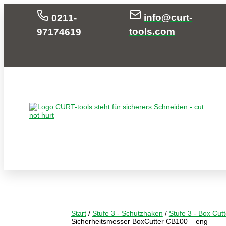
info@curt-
0211-
tools.com
97174619
Start
/
Stufe 3 - Schutzhaken
/
Stufe 3 - Box Cut
Sicherheitsmesser BoxCutter CB100 – eng