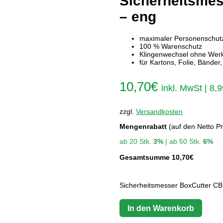
Sicherheitsme
– eng
maximaler Personenschut
100 % Warenschutz
Klingenwechsel ohne Wer
für Kartons, Folie, Bänder
10,70
€
inkl. MwSt |
8,9
zzgl.
Versandkosten
Mengenrabatt
(auf den Netto Pr
ab 20 Stk.
3%
| ab 50 Stk.
6%
Gesamtsumme
10,70
€
Sicherheitsmesser BoxCutter C
In den Warenkorb