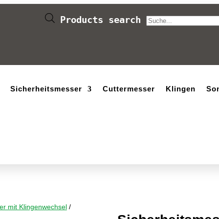
Products search
Sicherheitsmesser
Cuttermesser
Klingen
So
ter mit Klingenwechsel
/