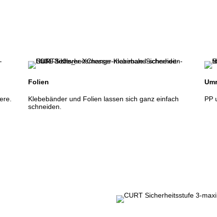
Folien
Umr
ere.
Klebebänder und Folien lassen sich ganz einfach
PP 
schneiden.