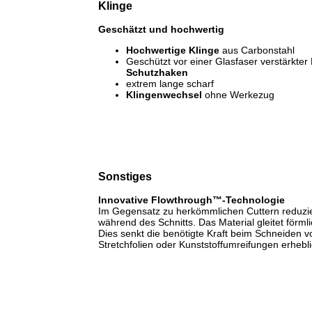
Klinge
Geschätzt und hochwertig
Hochwertige Klinge
aus Carbonstahl
Geschützt vor einer Glasfaser verstärkter 
Schutzhaken
extrem lange scharf
Klingenwechsel
ohne Werkezug
Sonstiges
Innovative Flowthrough™-Technologie
Im Gegensatz zu herkömmlichen Cuttern reduzi
während des Schnitts. Das Material gleitet förm
Dies senkt die benötigte Kraft beim Schneiden v
Stretchfolien oder Kunststoffumreifungen erhebli