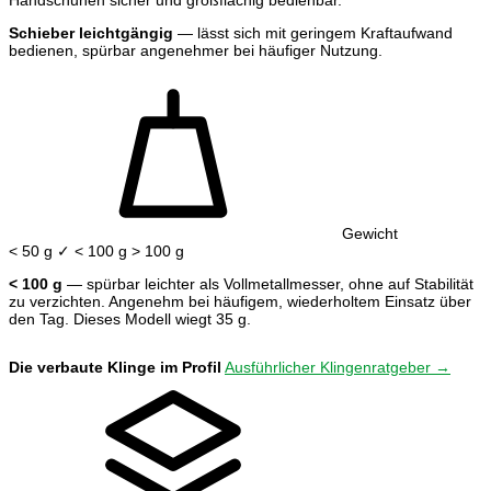
Schieber leichtgängig
— lässt sich mit geringem Kraftaufwand
bedienen, spürbar angenehmer bei häufiger Nutzung.
Gewicht
< 50 g
✓ < 100 g
> 100 g
< 100 g
— spürbar leichter als Vollmetallmesser, ohne auf Stabilität
zu verzichten. Angenehm bei häufigem, wiederholtem Einsatz über
den Tag. Dieses Modell wiegt 35 g.
Die verbaute Klinge im Profil
Ausführlicher Klingenratgeber →