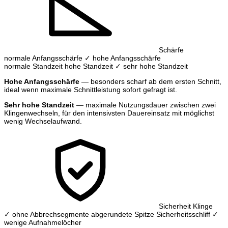
Schärfe
normale Anfangsschärfe
✓ hohe Anfangsschärfe
normale Standzeit
hohe Standzeit
✓ sehr hohe Standzeit
Hohe Anfangsschärfe
— besonders scharf ab dem ersten Schnitt,
ideal wenn maximale Schnittleistung sofort gefragt ist.
Sehr hohe Standzeit
— maximale Nutzungsdauer zwischen zwei
Klingenwechseln, für den intensivsten Dauereinsatz mit möglichst
wenig Wechselaufwand.
Sicherheit Klinge
✓ ohne Abbrechsegmente
abgerundete Spitze
Sicherheitsschliff
✓
wenige Aufnahmelöcher