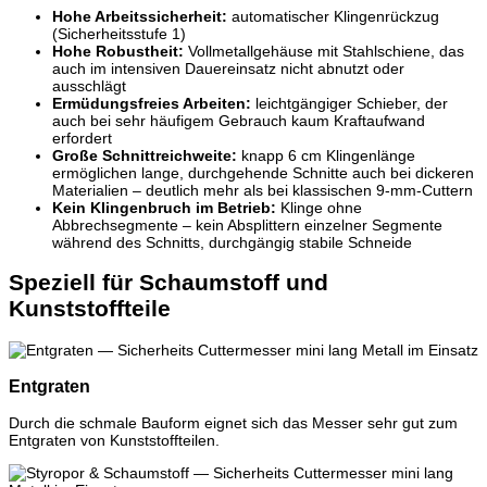
Hohe Arbeitssicherheit:
automatischer Klingenrückzug
(Sicherheitsstufe 1)
Hohe Robustheit:
Vollmetallgehäuse mit Stahlschiene, das
auch im intensiven Dauereinsatz nicht abnutzt oder
ausschlägt
Ermüdungsfreies Arbeiten:
leichtgängiger Schieber, der
auch bei sehr häufigem Gebrauch kaum Kraftaufwand
erfordert
Große Schnittreichweite:
knapp 6 cm Klingenlänge
ermöglichen lange, durchgehende Schnitte auch bei dickeren
Materialien – deutlich mehr als bei klassischen 9-mm-Cuttern
Kein Klingenbruch im Betrieb:
Klinge ohne
Abbrechsegmente – kein Absplittern einzelner Segmente
während des Schnitts, durchgängig stabile Schneide
Speziell für Schaumstoff und
Kunststoffteile
Entgraten
Durch die schmale Bauform eignet sich das Messer sehr gut zum
Entgraten von Kunststoffteilen.