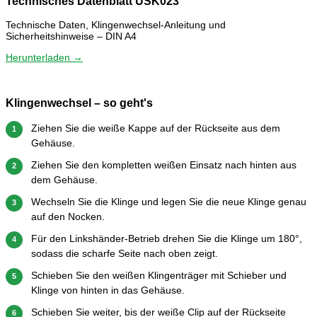
Technisches Datenblatt USK023
Technische Daten, Klingenwechsel-Anleitung und
Sicherheitshinweise – DIN A4
Herunterladen →
Klingenwechsel – so geht's
Ziehen Sie die weiße Kappe auf der Rückseite aus dem
1
Gehäuse.
Ziehen Sie den kompletten weißen Einsatz nach hinten aus
2
dem Gehäuse.
Wechseln Sie die Klinge und legen Sie die neue Klinge genau
3
auf den Nocken.
Für den Linkshänder-Betrieb drehen Sie die Klinge um 180°,
4
sodass die scharfe Seite nach oben zeigt.
Schieben Sie den weißen Klingenträger mit Schieber und
5
Klinge von hinten in das Gehäuse.
Schieben Sie weiter, bis der weiße Clip auf der Rückseite
6