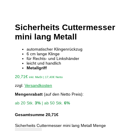
Sicherheits Cuttermesser
mini lang Metall
automatischer Klingenrückzug
6 cm lange Klinge
für Rechts- und Linkshänder
leicht und handlich
Metallgriff
20,71
€
inkl. MwSt |
17,40
€
Netto
zzgl.
Versandkosten
Mengenrabatt
(auf den Netto Preis):
ab 20 Stk.
3%
| ab 50 Stk.
6%
Gesamtsumme
20,71
€
Sicherheits Cuttermesser mini lang Metall Menge