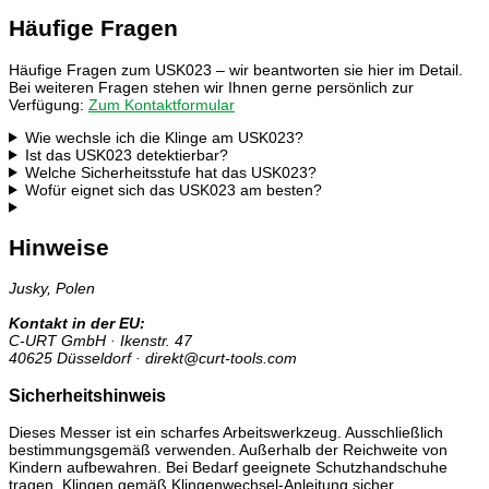
Häufige Fragen
Häufige Fragen zum USK023 – wir beantworten sie hier im Detail.
Bei weiteren Fragen stehen wir Ihnen gerne persönlich zur
Verfügung:
Zum Kontaktformular
Wie wechsle ich die Klinge am USK023?
Ist das USK023 detektierbar?
Welche Sicherheitsstufe hat das USK023?
Wofür eignet sich das USK023 am besten?
Hinweise
Jusky, Polen
Kontakt in der EU:
C-URT GmbH · Ikenstr. 47
40625 Düsseldorf · direkt@curt-tools.com
Sicherheitshinweis
Dieses Messer ist ein scharfes Arbeitswerkzeug. Ausschließlich
bestimmungsgemäß verwenden. Außerhalb der Reichweite von
Kindern aufbewahren. Bei Bedarf geeignete Schutzhandschuhe
tragen. Klingen gemäß Klingenwechsel-Anleitung sicher