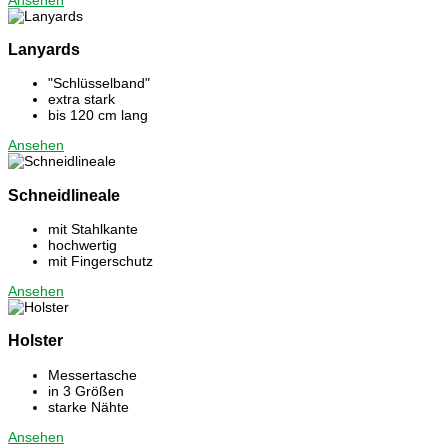
Lanyards
"Schlüsselband"
extra stark
bis 120 cm lang
Ansehen
Schneidlineale
mit Stahlkante
hochwertig
mit Fingerschutz
Ansehen
Holster
Messertasche
in 3 Größen
starke Nähte
Ansehen