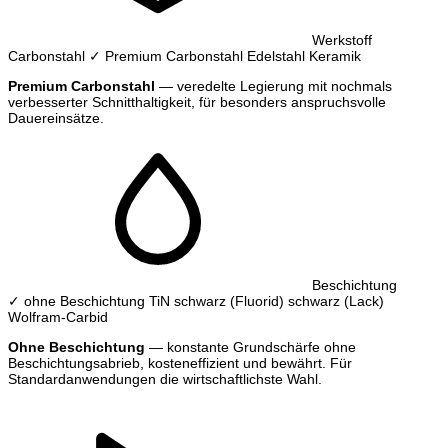
Werkstoff
Carbonstahl
✓ Premium Carbonstahl
Edelstahl
Keramik
Premium Carbonstahl
— veredelte Legierung mit nochmals
verbesserter Schnitthaltigkeit, für besonders anspruchsvolle
Dauereinsätze.
Beschichtung
✓ ohne Beschichtung
TiN
schwarz (Fluorid)
schwarz (Lack)
Wolfram-Carbid
Ohne Beschichtung
— konstante Grundschärfe ohne
Beschichtungsabrieb, kosteneffizient und bewährt. Für
Standardanwendungen die wirtschaftlichste Wahl.