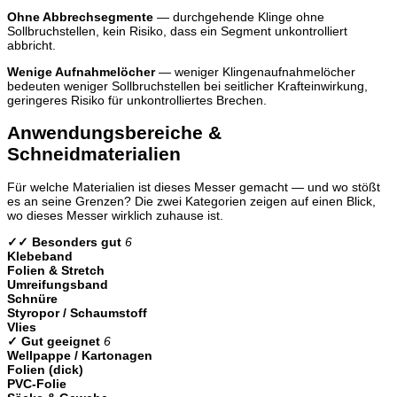
Ohne Abbrechsegmente
— durchgehende Klinge ohne
Sollbruchstellen, kein Risiko, dass ein Segment unkontrolliert
abbricht.
Wenige Aufnahmelöcher
— weniger Klingenaufnahmelöcher
bedeuten weniger Sollbruchstellen bei seitlicher Krafteinwirkung,
geringeres Risiko für unkontrolliertes Brechen.
Anwendungsbereiche &
Schneidmaterialien
Für welche Materialien ist dieses Messer gemacht — und wo stößt
es an seine Grenzen? Die zwei Kategorien zeigen auf einen Blick,
wo dieses Messer wirklich zuhause ist.
✓✓ Besonders gut
6
Klebeband
Folien & Stretch
Umreifungsband
Schnüre
Styropor / Schaumstoff
Vlies
✓ Gut geeignet
6
Wellpappe / Kartonagen
Folien (dick)
PVC-Folie