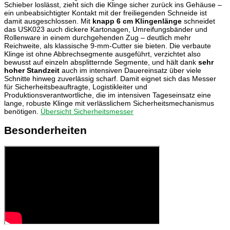
Schieber loslässt, zieht sich die Klinge sicher zurück ins Gehäuse –
ein unbeabsichtigter Kontakt mit der freiliegenden Schneide ist
damit ausgeschlossen. Mit
knapp 6 cm Klingenlänge
schneidet
das USK023 auch dickere Kartonagen, Umreifungsbänder und
Rollenware in einem durchgehenden Zug – deutlich mehr
Reichweite, als klassische 9-mm-Cutter sie bieten. Die verbaute
Klinge ist ohne Abbrechsegmente ausgeführt, verzichtet also
bewusst auf einzeln absplitternde Segmente, und hält dank
sehr
hoher Standzeit
auch im intensiven Dauereinsatz über viele
Schnitte hinweg zuverlässig scharf. Damit eignet sich das Messer
für Sicherheitsbeauftragte, Logistikleiter und
Produktionsverantwortliche, die im intensiven Tageseinsatz eine
lange, robuste Klinge mit verlässlichem Sicherheitsmechanismus
benötigen.
Übersicht Sicherheitsmesser
Besonderheiten