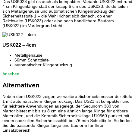
Das USK023 gibt es auch als kompaktere Variante USK022 mit rund
4 cm Klingenlänge statt der knapp 6 cm des USK023. Beide teilen
sich Metallgehäuse und automatischen Klingenrückzug der
Sicherheitsstufe 1 – die Wahl richtet sich danach, ob eher
Reichweite (USK023) oder eine noch handlichere Bauform
(USK022) im Vordergrund steht.
USK022 – 4cm
Metallgehäuse
60mm Schnitttiefe
automatischer Klingenrückzug
Ansehen
Alternativen
Neben dem USK023 zeigen wir weitere Sicherheitsmesser der Stufe
1 mit automatischem Klingenrückzug: Das US21 ist kompakter und
für leichtere Anwendungen ausgelegt, der Secunorm 380 von
Martor bietet mit bis zu 8 cm eine ähnlich lange Klinge für gröbere
Materialien, und die Keramik-Sicherheitsklinge U10560 punktet mit
einem speziellen Sicherheitsschliff bei 76 mm Schnitttiefe. So finden
Sie die passende Klingenlänge und Bauform für Ihren
Einsatzbereich.