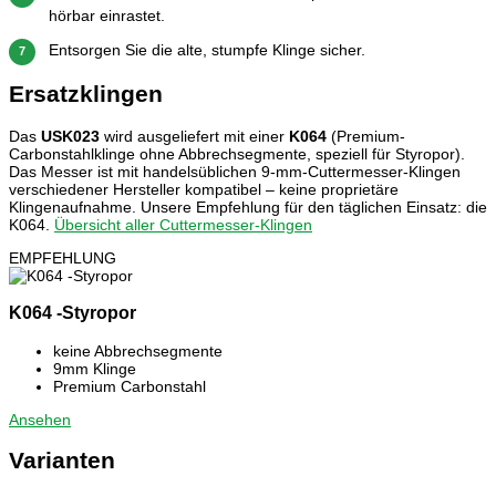
hörbar einrastet.
Entsorgen Sie die alte, stumpfe Klinge sicher.
7
Ersatzklingen
Das
USK023
wird ausgeliefert mit einer
K064
(Premium-
Carbonstahlklinge ohne Abbrechsegmente, speziell für Styropor).
Das Messer ist mit handelsüblichen 9-mm-Cuttermesser-Klingen
verschiedener Hersteller kompatibel – keine proprietäre
Klingenaufnahme. Unsere Empfehlung für den täglichen Einsatz: die
K064.
Übersicht aller Cuttermesser-Klingen
EMPFEHLUNG
K064 -Styropor
keine Abbrechsegmente
9mm Klinge
Premium Carbonstahl
Ansehen
Varianten