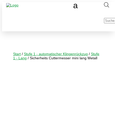
Produc
search
Start
/
Stufe 1 - automatischer Klingenrückzug
/
Stufe
1 - Lang
/ Sicherheits Cuttermesser mini lang Metall