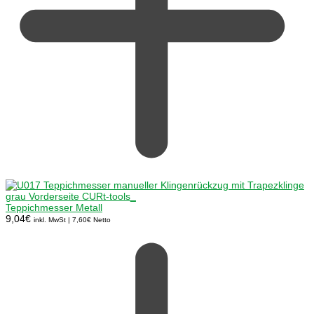
Teppichmesser Metall
9,04
€
inkl. MwSt |
7,60
€
Netto