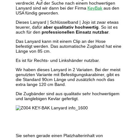
verdreckt. Auf der Suche nach einem hochwertigen
Lanyard sind wir dann bei der Firma
KeyBak
aus den
USA fündig geworden.
Dieses Lanyard | Schlüsselband | Jojo ist zwar etwas
teuerer, dafür
aber qualitativ hochwertig
. So ist es
auch für den
professionellen Einsatz nutzbar
.
Das Lanyard kann mit einem Clip an der Hose
befestigt werden. Das automatische Zugband hat eine
Länge von 85 cm.
Es ist für Rechts- und Linkshänder nutzbar.
Wir haben dieses Lanyard in 2 Variaten. Bei der meist
genutzten Variante mit Befestigungskarabiner, gibt es
die Standard 90cm Länge und zusätzlich noch das
extra lange 120 cm Band.
Die Zugbänder sind aus qualitativ sehr hochwertigem
und langlebigen Kevlar gefertigt.
Sie sehen gerade einen Platzhalterinhalt von