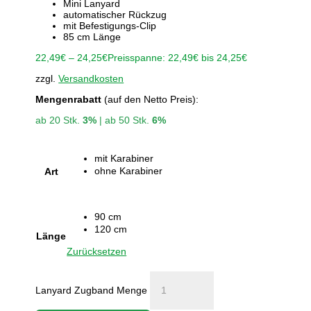
Mini Lanyard
automatischer Rückzug
mit Befestigungs-Clip
85 cm Länge
22,49
€
–
24,25
€
Preisspanne: 22,49€ bis 24,25€
zzgl.
Versandkosten
Mengenrabatt
(auf den Netto Preis):
ab 20 Stk.
3%
| ab 50 Stk.
6%
mit Karabiner
ohne Karabiner
Art
90 cm
120 cm
Länge
Zurücksetzen
Lanyard Zugband Menge