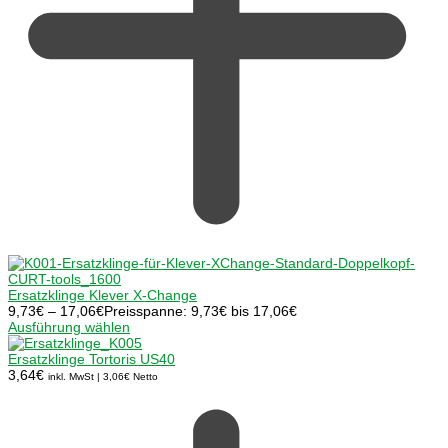
Ersatzklinge Klever X-Change
9,73
€
–
17,06
€
Preisspanne: 9,73€ bis 17,06€
Ausführung wählen
Ersatzklinge Tortoris US40
3,64
€
inkl. MwSt |
3,06
€
Netto