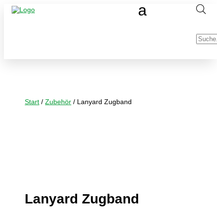
Produc
search
Start
/
Zubehör
/ Lanyard Zugband
Lanyard Zugband