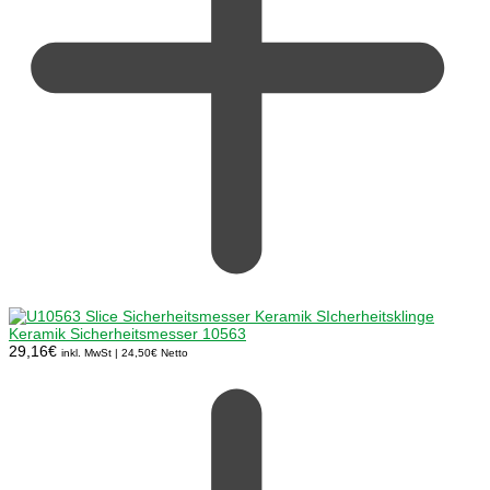
Keramik Sicherheitsmesser 10563
29,16
€
inkl. MwSt |
24,50
€
Netto