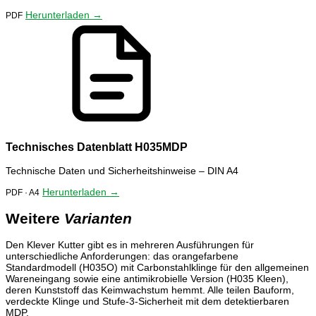
Herunterladen →
PDF
Technisches Datenblatt H035MDP
Technische Daten und Sicherheitshinweise – DIN A4
Herunterladen →
PDF · A4
Weitere
Varianten
Den Klever Kutter gibt es in mehreren Ausführungen für
unterschiedliche Anforderungen: das orangefarbene
Standardmodell (H035O) mit Carbonstahlklinge für den allgemeinen
Wareneingang sowie eine antimikrobielle Version (H035 Kleen),
deren Kunststoff das Keimwachstum hemmt. Alle teilen Bauform,
verdeckte Klinge und Stufe-3-Sicherheit mit dem detektierbaren
MDP.