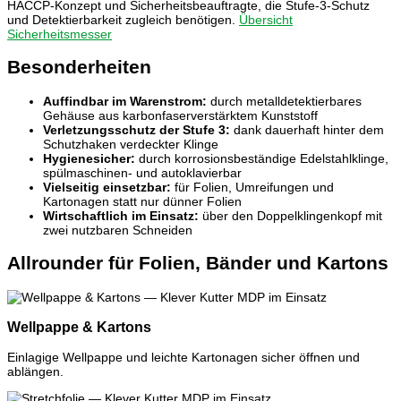
HACCP-Konzept und Sicherheitsbeauftragte, die Stufe-3-Schutz
und Detektierbarkeit zugleich benötigen.
Übersicht
Sicherheitsmesser
Besonderheiten
Auffindbar im Warenstrom:
durch metalldetektierbares
Gehäuse aus karbonfaserverstärktem Kunststoff
Verletzungsschutz der Stufe 3:
dank dauerhaft hinter dem
Schutzhaken verdeckter Klinge
Hygienesicher:
durch korrosionsbeständige Edelstahlklinge,
spülmaschinen- und autoklavierbar
Vielseitig einsetzbar:
für Folien, Umreifungen und
Kartonagen statt nur dünner Folien
Wirtschaftlich im Einsatz:
über den Doppelklingenkopf mit
zwei nutzbaren Schneiden
Allrounder für Folien, Bänder und Kartons
Wellpappe & Kartons
Einlagige Wellpappe und leichte Kartonagen sicher öffnen und
ablängen.