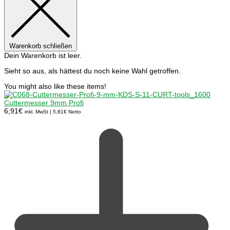
Warenkorb schließen
Dein Warenkorb ist leer.
Sieht so aus, als hättest du noch keine Wahl getroffen.
You might also like these items!
Cuttermesser 9mm Profi
6,91
€
inkl. MwSt |
5,81
€
Netto