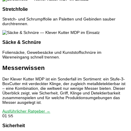
Stretchfolie
Stretch- und Schrumpffolie an Paletten und Gebinden sauber
durchtrennen.
Säcke & Schnüre
Foliensäcke, Gewebesäcke und Kunststoffschnüre im
Wareneingang schnell trennen.
Messerwissen
Der Klever Kutter MDP ist ein Sonderfall im Sortiment: ein Stufe-3-
BoxCutter mit verdeckter Klinge, der zugleich metalldetektierbar ist
– eine Kombination, die weltweit nur wenige Messer bieten. Dieser
Überblick zeigt, wie Sicherheit, Griff, Klinge und Detektierbarkeit
zusammenspielen und für welche Produktionsumgebungen das
Messer ausgelegt ist.
Ausführlicher Ratgeber →
01
5/5
Sicherheit