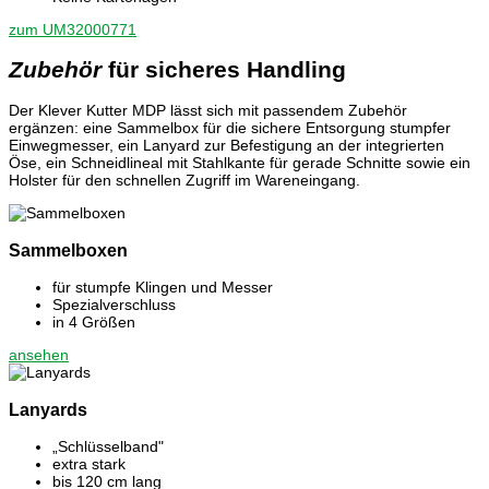
zum UM32000771
Zubehör
für sicheres Handling
Der Klever Kutter MDP lässt sich mit passendem Zubehör
ergänzen: eine Sammelbox für die sichere Entsorgung stumpfer
Einwegmesser, ein Lanyard zur Befestigung an der integrierten
Öse, ein Schneidlineal mit Stahlkante für gerade Schnitte sowie ein
Holster für den schnellen Zugriff im Wareneingang.
Sammelboxen
für stumpfe Klingen und Messer
Spezialverschluss
in 4 Größen
ansehen
Lanyards
„Schlüsselband"
extra stark
bis 120 cm lang