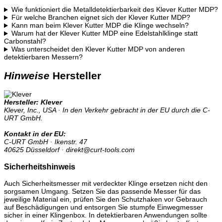
Wie funktioniert die Metalldetektierbarkeit des Klever Kutter MDP?
Für welche Branchen eignet sich der Klever Kutter MDP?
Kann man beim Klever Kutter MDP die Klinge wechseln?
Warum hat der Klever Kutter MDP eine Edelstahlklinge statt
Carbonstahl?
Was unterscheidet den Klever Kutter MDP von anderen
detektierbaren Messern?
Hinweise
Hersteller
Hersteller: Klever
Klever, Inc., USA · In den Verkehr gebracht in der EU durch die C-
URT GmbH.
Kontakt in der EU:
C-URT GmbH · Ikenstr. 47
40625 Düsseldorf · direkt@curt-tools.com
Sicherheitshinweis
Auch Sicherheitsmesser mit verdeckter Klinge ersetzen nicht den
sorgsamen Umgang. Setzen Sie das passende Messer für das
jeweilige Material ein, prüfen Sie den Schutzhaken vor Gebrauch
auf Beschädigungen und entsorgen Sie stumpfe Einwegmesser
sicher in einer Klingenbox. In detektierbaren Anwendungen sollte