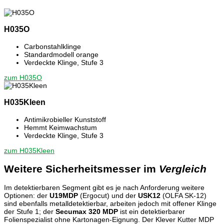
H035O
Carbonstahlklinge
Standardmodell orange
Verdeckte Klinge, Stufe 3
zum H035O
H035Kleen
Antimikrobieller Kunststoff
Hemmt Keimwachstum
Verdeckte Klinge, Stufe 3
zum H035Kleen
Weitere Sicherheitsmesser im
Vergleich
Im detektierbaren Segment gibt es je nach Anforderung weitere
Optionen: der
U19MDP
(Ergocut) und der
USK12
(OLFA SK-12)
sind ebenfalls metalldetektierbar, arbeiten jedoch mit offener Klinge
der Stufe 1; der
Secumax 320 MDP
ist ein detektierbarer
Folienspezialist ohne Kartonagen-Eignung. Der Klever Kutter MDP