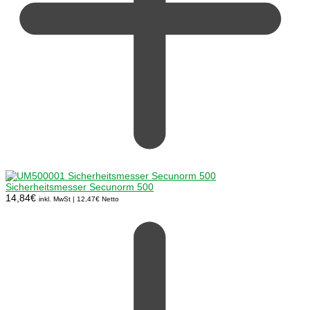
Sicherheitsmesser Secunorm 500
14,84
€
inkl. MwSt |
12,47
€
Netto