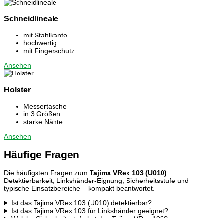
Schneidlineale
mit Stahlkante
hochwertig
mit Fingerschutz
Ansehen
Holster
Messertasche
in 3 Größen
starke Nähte
Ansehen
Häufige Fragen
Die häufigsten Fragen zum
Tajima VRex 103 (U010)
:
Detektierbarkeit, Linkshänder-Eignung, Sicherheitsstufe und
typische Einsatzbereiche – kompakt beantwortet.
Ist das Tajima VRex 103 (U010) detektierbar?
Ist das Tajima VRex 103 für Linkshänder geeignet?