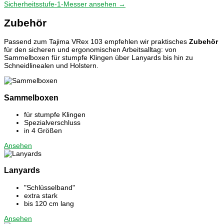
Sicherheitsstufe-1-Messer ansehen →
Zubehör
Passend zum Tajima VRex 103 empfehlen wir praktisches
Zubehör
für den sicheren und ergonomischen Arbeitsalltag: von
Sammelboxen für stumpfe Klingen über Lanyards bis hin zu
Schneidlinealen und Holstern.
Sammelboxen
für stumpfe Klingen
Spezialverschluss
in 4 Größen
Ansehen
Lanyards
"Schlüsselband"
extra stark
bis 120 cm lang
Ansehen