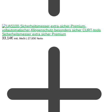
Sicherheitsmesser extra sicher Premium
33,14
€
inkl. MwSt |
27,85
€
Netto