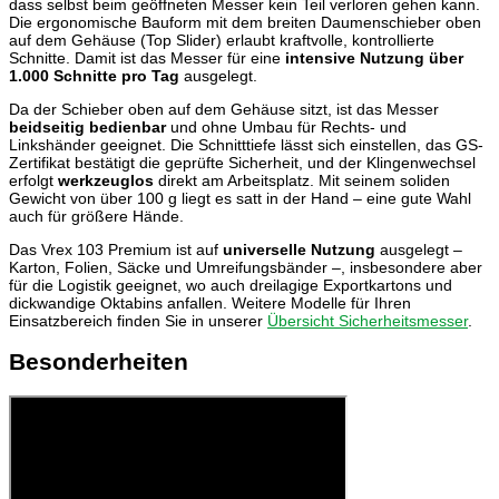
dass selbst beim geöffneten Messer kein Teil verloren gehen kann.
Die ergonomische Bauform mit dem breiten Daumenschieber oben
auf dem Gehäuse (Top Slider) erlaubt kraftvolle, kontrollierte
Schnitte. Damit ist das Messer für eine
intensive Nutzung über
1.000 Schnitte pro Tag
ausgelegt.
Da der Schieber oben auf dem Gehäuse sitzt, ist das Messer
beidseitig bedienbar
und ohne Umbau für Rechts- und
Linkshänder geeignet. Die Schnitttiefe lässt sich einstellen, das GS-
Zertifikat bestätigt die geprüfte Sicherheit, und der Klingenwechsel
erfolgt
werkzeuglos
direkt am Arbeitsplatz. Mit seinem soliden
Gewicht von über 100 g liegt es satt in der Hand – eine gute Wahl
auch für größere Hände.
Das Vrex 103 Premium ist auf
universelle Nutzung
ausgelegt –
Karton, Folien, Säcke und Umreifungsbänder –, insbesondere aber
für die Logistik geeignet, wo auch dreilagige Exportkartons und
dickwandige Oktabins anfallen. Weitere Modelle für Ihren
Einsatzbereich finden Sie in unserer
Übersicht Sicherheitsmesser
.
Besonderheiten