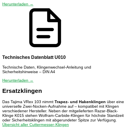
Herunterladen →
Technisches Datenblatt U010
Technische Daten, Klingenwechsel-Anleitung und
Sicherheitshinweise – DIN A4
Herunterladen →
Ersatzklingen
Das Tajima VRex 103 nimmt
Trapez- und Hakenklingen
über eine
universelle Zwei-Nocken-Aufnahme auf – kompatibel mit Klingen
verschiedener Hersteller. Neben der mitgelieferten Razar-Black-
Klinge K015 stehen Wolfram-Carbide-Klingen für höchste Standzeit
oder Sicherheitsklingen mit abgerundeter Spitze zur Verfügung.
Übersicht aller Cuttermesser-Klingen