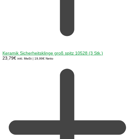
Keramik Sicherheitsklinge groß spitz 10528 (3 Stk.)
23,79
€
inkl. MwSt |
19,99
€
Netto