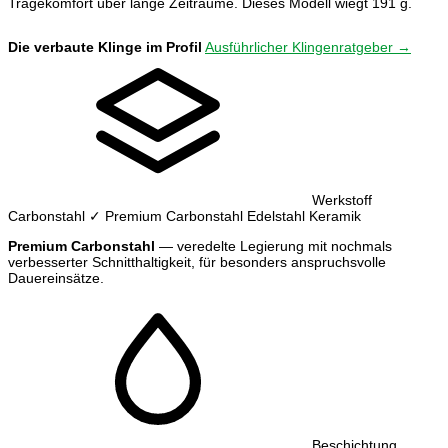
Tragekomfort über lange Zeiträume. Dieses Modell wiegt 191 g.
Die verbaute Klinge im Profil
Ausführlicher Klingenratgeber →
Werkstoff
Carbonstahl
✓ Premium Carbonstahl
Edelstahl
Keramik
Premium Carbonstahl
— veredelte Legierung mit nochmals
verbesserter Schnitthaltigkeit, für besonders anspruchsvolle
Dauereinsätze.
Beschichtung