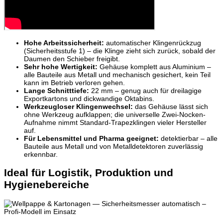
Hohe Arbeitssicherheit:
automatischer Klingenrückzug
(Sicherheitsstufe 1) – die Klinge zieht sich zurück, sobald der
Daumen den Schieber freigibt.
Sehr hohe Wertigkeit:
Gehäuse komplett aus Aluminium –
alle Bauteile aus Metall und mechanisch gesichert, kein Teil
kann im Betrieb verloren gehen.
Lange Schnitttiefe:
22 mm – genug auch für dreilagige
Exportkartons und dickwandige Oktabins.
Werkzeugloser Klingenwechsel:
das Gehäuse lässt sich
ohne Werkzeug aufklappen; die universelle Zwei-Nocken-
Aufnahme nimmt Standard-Trapezklingen vieler Hersteller
auf.
Für Lebensmittel und Pharma geeignet:
detektierbar – alle
Bauteile aus Metall und von Metalldetektoren zuverlässig
erkennbar.
Ideal für Logistik, Produktion und
Hygienebereiche