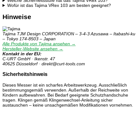
Welche Sicherheitsstufe hat das Tajima VRex 103?
Wofür ist das Tajima VRex 103 am besten geeignet?
Hinweise
Tajima TJM Design CORPORATION – 3-4-3 Azusawa – Itabashi-ku
– Tokyo 174-8503 – Japan
Alle Produkte von Tajima ansehen →
Hersteller-Website ansehen →
Kontakt in der EU:
C-URT GmbH · Ikenstr. 47
40625 Düsseldorf · direkt@curt-tools.com
Sicherheitshinweis
Dieses Messer ist ein scharfes Arbeitswerkzeug. Ausschließlich
bestimmungsgemäß verwenden. Außerhalb der Reichweite von
Kindern aufbewahren. Bei Bedarf geeignete Schutzhandschuhe
tragen. Klingen gemäß Klingenwechsel-Anleitung sicher
austauschen – keine unsachgemäßen Modifikationen vornehmen.