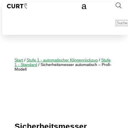
Produc
search
Start
/
Stufe 1 - automatischer Klingenrückzug
/
Stufe
1 - Standard
/ Sicherheitsmesser automatisch – Profi-
Modell
Sicherheitsmesser