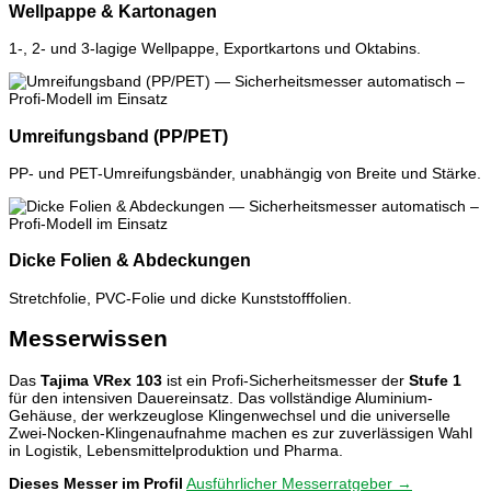
Wellpappe & Kartonagen
1-, 2- und 3-lagige Wellpappe, Exportkartons und Oktabins.
Umreifungsband (PP/PET)
PP- und PET-Umreifungsbänder, unabhängig von Breite und Stärke.
Dicke Folien & Abdeckungen
Stretchfolie, PVC-Folie und dicke Kunststofffolien.
Messerwissen
Das
Tajima VRex 103
ist ein Profi-Sicherheitsmesser der
Stufe 1
für den intensiven Dauereinsatz. Das vollständige Aluminium-
Gehäuse, der werkzeuglose Klingenwechsel und die universelle
Zwei-Nocken-Klingenaufnahme machen es zur zuverlässigen Wahl
in Logistik, Lebensmittelproduktion und Pharma.
Dieses Messer im Profil
Ausführlicher Messerratgeber →