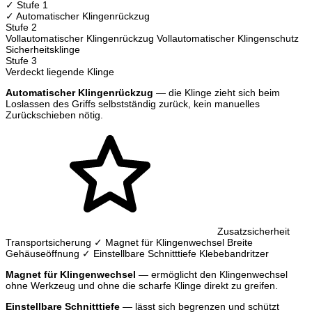
✓ Stufe 1
✓ Automatischer Klingenrückzug
Stufe 2
Vollautomatischer Klingenrückzug
Vollautomatischer Klingenschutz
Sicherheitsklinge
Stufe 3
Verdeckt liegende Klinge
Automatischer Klingenrückzug
— die Klinge zieht sich beim
Loslassen des Griffs selbstständig zurück, kein manuelles
Zurückschieben nötig.
Zusatzsicherheit
Transportsicherung
✓ Magnet für Klingenwechsel
Breite
Gehäuseöffnung
✓ Einstellbare Schnitttiefe
Klebebandritzer
Magnet für Klingenwechsel
— ermöglicht den Klingenwechsel
ohne Werkzeug und ohne die scharfe Klinge direkt zu greifen.
Einstellbare Schnitttiefe
— lässt sich begrenzen und schützt