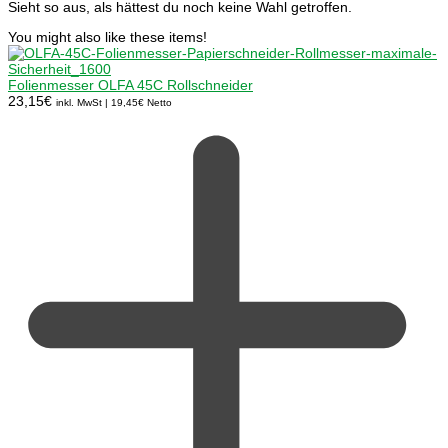
Sieht so aus, als hättest du noch keine Wahl getroffen.
You might also like these items!
Folienmesser OLFA 45C Rollschneider
23,15
€
inkl. MwSt |
19,45
€
Netto