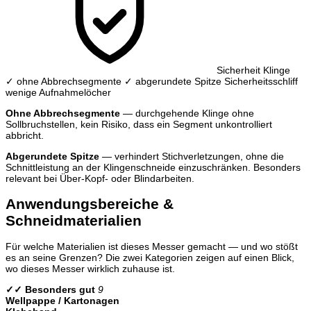
Sicherheit Klinge
✓ ohne Abbrechsegmente
✓ abgerundete Spitze
Sicherheitsschliff
wenige Aufnahmelöcher
Ohne Abbrechsegmente
— durchgehende Klinge ohne
Sollbruchstellen, kein Risiko, dass ein Segment unkontrolliert
abbricht.
Abgerundete Spitze
— verhindert Stichverletzungen, ohne die
Schnittleistung an der Klingenschneide einzuschränken. Besonders
relevant bei Über-Kopf- oder Blindarbeiten.
Anwendungsbereiche &
Schneidmaterialien
Für welche Materialien ist dieses Messer gemacht — und wo stößt
es an seine Grenzen? Die zwei Kategorien zeigen auf einen Blick,
wo dieses Messer wirklich zuhause ist.
✓✓ Besonders gut
9
Wellpappe / Kartonagen