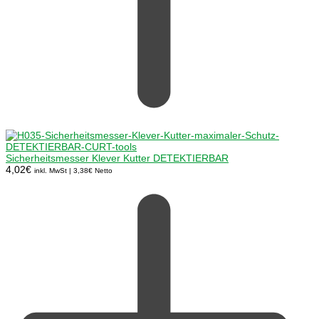
Sicherheitsmesser Klever Kutter DETEKTIERBAR
4,02
€
inkl. MwSt |
3,38
€
Netto