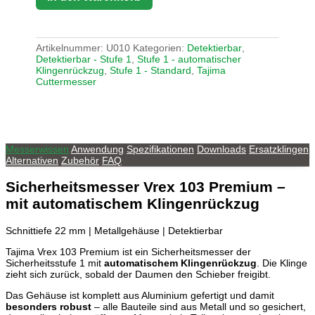
Artikelnummer:
U010
Kategorien:
Detektierbar
,
Detektierbar - Stufe 1
,
Stufe 1 - automatischer
Klingenrückzug
,
Stufe 1 - Standard
,
Tajima
Cuttermesser
Messerwissen
Anwendung
Spezifikationen
Downloads
Ersatzklingen
Alternativen
Zubehör
FAQ
Sicherheitsmesser
Vrex 103 Premium
–
mit automatischem Klingenrückzug
Schnittiefe 22 mm | Metallgehäuse | Detektierbar
Tajima Vrex 103 Premium ist ein Sicherheitsmesser der
Sicherheitsstufe 1 mit
automatischem Klingenrückzug
. Die Klinge
zieht sich zurück, sobald der Daumen den Schieber freigibt.
Das Gehäuse ist komplett aus Aluminium gefertigt und damit
besonders robust
– alle Bauteile sind aus Metall und so gesichert,