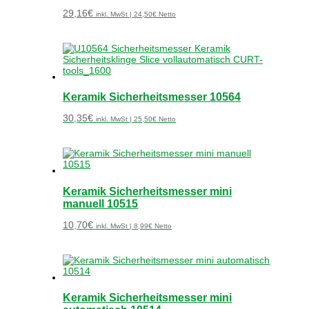
29,16
€
inkl. MwSt |
24,50
€
Netto
Keramik Sicherheitsmesser 10564
30,35
€
inkl. MwSt |
25,50
€
Netto
Keramik Sicherheitsmesser mini
manuell 10515
10,70
€
inkl. MwSt |
8,99
€
Netto
Keramik Sicherheitsmesser mini