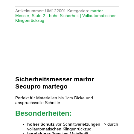
Artikelnummer:
UM122001
Kategorien:
martor
Messer
,
Stufe 2 - hohe Sicherheit | Vollautomatischer
Klingenrückzug
Sicherheitsmesser
martor
Secupro martego
Perfekt für Materialien bis 1cm Dicke und
anspruchsvolle Schnitte
Besonderheiten:
hoher Schutz
vor Schnittverletzungen => durch
vollautomatischen Klingenrückzug
langlebiger
Premium Metallgriff