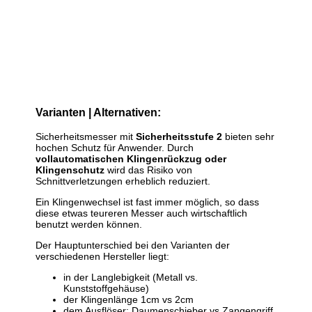
Varianten | Alternativen:
Sicherheitsmesser mit
Sicherheitsstufe 2
bieten sehr
hochen Schutz für Anwender. Durch
vollautomatischen Klingenrückzug oder
Klingenschutz
wird das Risiko von
Schnittverletzungen erheblich reduziert.
Ein Klingenwechsel ist fast immer möglich, so dass
diese etwas teureren Messer auch wirtschaftlich
benutzt werden können.
Der Hauptunterschied bei den Varianten der
verschiedenen Hersteller liegt:
in der Langlebigkeit (Metall vs.
Kunststoffgehäuse)
der Klingenlänge 1cm vs 2cm
dem Ausflöser: Daumenschieber vs Zangengriff