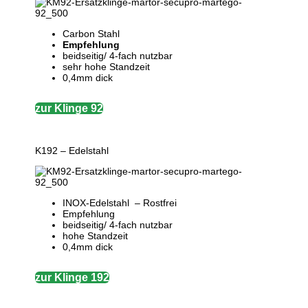
Carbon Stahl
Empfehlung
beidseitig/ 4-fach nutzbar
sehr hohe Standzeit
0,4mm dick
zur Klinge 92
K192 – Edelstahl
INOX-Edelstahl – Rostfrei
Empfehlung
beidseitig/ 4-fach nutzbar
hohe Standzeit
0,4mm dick
zur Klinge 192