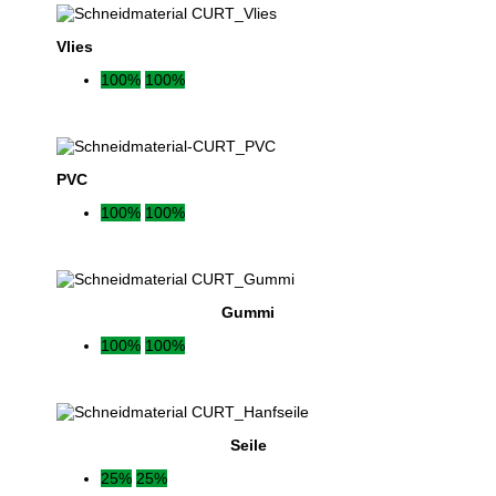
Vlies
100%
100%
PVC
100%
100%
Gummi
100%
100%
Seile
25%
25%