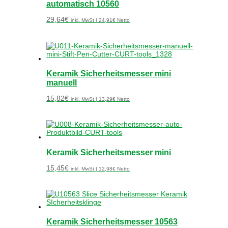
automatisch 10560
29,64
€
inkl. MwSt |
24,91
€
Netto
Keramik Sicherheitsmesser mini
manuell
15,82
€
inkl. MwSt |
13,29
€
Netto
Keramik Sicherheitsmesser mini
15,45
€
inkl. MwSt |
12,98
€
Netto
Keramik Sicherheitsmesser 10563