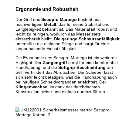
Ergonomie und Robustheit
Der Griff des
Secupro Martego
besteht aus
hochwertigem
Metall
, das für seine Stabilität und
Langlebigkeit bekannt ist. Das Material ist robust und
leicht zu reinigen, wodurch das Messer stets
einsatzbereit bleibt. Die
geringe Schmutzanfälligkeit
unterstützt die einfache Pflege und sorgt für eine
langanhaltende Einsatzfähigkeit.
Die Ergonomie des Secupro Martego ist ein weiteres
Highlight: Der
Zangengriff
sorgt für eine komfortable
Handhabung, und die
Softgrip-Beschichtung
am
Griff verhindert das Abrutschen. Der Schieber lässt
sich sehr leicht betätigen, was die Handhabung auch
bei häufigen Schneidvorgängen erleichtert. Der
Klingenwechsel
ist dank der durchdachten
Konstruktion sicher und einfach durchzuführen.