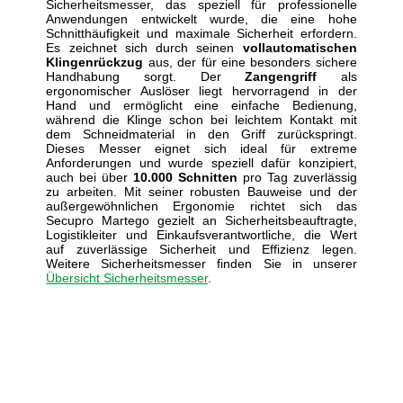
Sicherheitsmesser, das speziell für professionelle
Anwendungen entwickelt wurde, die eine hohe
Schnitthäufigkeit und maximale Sicherheit erfordern.
Es zeichnet sich durch seinen
vollautomatischen
Klingenrückzug
aus, der für eine besonders sichere
Handhabung sorgt. Der
Zangengriff
als
ergonomischer Auslöser liegt hervorragend in der
Hand und ermöglicht eine einfache Bedienung,
während die Klinge schon bei leichtem Kontakt mit
dem Schneidmaterial in den Griff zurückspringt.
Dieses Messer eignet sich ideal für extreme
Anforderungen und wurde speziell dafür konzipiert,
auch bei über
10.000 Schnitten
pro Tag zuverlässig
zu arbeiten. Mit seiner robusten Bauweise und der
außergewöhnlichen Ergonomie richtet sich das
Secupro Martego gezielt an Sicherheitsbeauftragte,
Logistikleiter und Einkaufsverantwortliche, die Wert
auf zuverlässige Sicherheit und Effizienz legen.
Weitere Sicherheitsmesser finden Sie in unserer
Übersicht Sicherheitsmesser
.