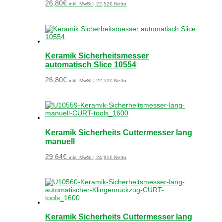
26,80
€
inkl. MwSt |
22,52
€
Netto
Keramik Sicherheitsmesser
automatisch Slice 10554
26,80
€
inkl. MwSt |
22,52
€
Netto
Keramik Sicherheits Cuttermesser lang
manuell
29,64
€
inkl. MwSt |
24,91
€
Netto
Keramik Sicherheits Cuttermesser lang