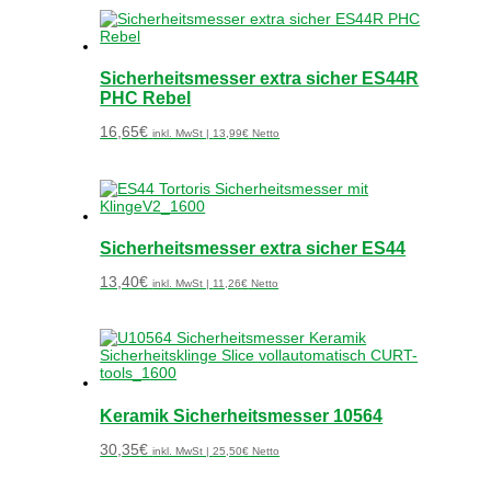
Sicherheitsmesser extra sicher ES44R
PHC Rebel
16,65
€
inkl. MwSt |
13,99
€
Netto
Sicherheitsmesser extra sicher ES44
13,40
€
inkl. MwSt |
11,26
€
Netto
Keramik Sicherheitsmesser 10564
30,35
€
inkl. MwSt |
25,50
€
Netto