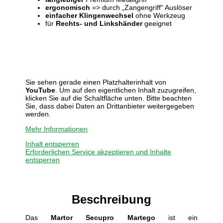
ergonomisch
=> durch „Zangengriff“ Auslöser
einfacher Klingenwechsel
ohne Werkzeug
für
Rechts- und Linkshänder
geeignet
Sie sehen gerade einen Platzhalterinhalt von
YouTube
. Um auf den eigentlichen Inhalt zuzugreifen,
klicken Sie auf die Schaltfläche unten. Bitte beachten
Sie, dass dabei Daten an Drittanbieter weitergegeben
werden.
Mehr Informationen
Inhalt entsperren
Erforderlichen Service akzeptieren und Inhalte
entsperren
Beschreibung
Das
Martor Secupro Martego
ist ein