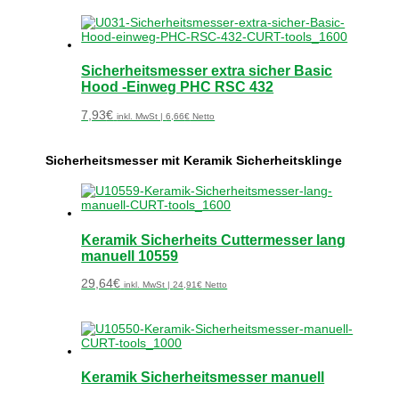
Sicherheitsmesser extra sicher Basic
Hood -Einweg PHC RSC 432
7,93
€
inkl. MwSt |
6,66
€
Netto
Sicherheitsmesser mit Keramik Sicherheitsklinge
Keramik Sicherheits Cuttermesser lang
manuell 10559
29,64
€
inkl. MwSt |
24,91
€
Netto
Keramik Sicherheitsmesser manuell