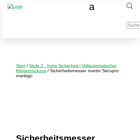
Produc
search
Start
/
Stufe 2 - hohe Sicherheit | Vollautomatischer
Klingenrückzug
/ Sicherheitsmesser martor Secupro
martego
Sicherheitsmesser