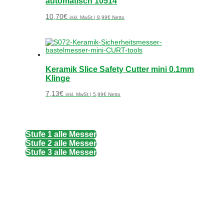
automatisch 10514
10,70
€
inkl. MwSt |
8,99
€
Netto
Keramik Slice Safety Cutter mini 0.1mm
Klinge
7,13
€
inkl. MwSt |
5,99
€
Netto
Stufe 1 alle Messer
Stufe 2 alle Messer
Stufe 3 alle Messer