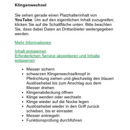
Klingenwechsel
Sie sehen gerade einen Platzhalterinhalt von
YouTube
. Um auf den eigentlichen Inhalt zuzugreifen,
klicken Sie auf die Schaltfläche unten. Bitte beachten
Sie, dass dabei Daten an Drittanbieter weitergegeben
werden.
Mehr Informationen
Inhalt entsperren
Erforderlichen Service akzeptieren und Inhalte
entsperren
Messer sichern
schwarzen Klingenwechselknopf in
Pfeilrichtung ziehen und gleichzeitig den blauen
Auslösehebel bis zum Anschlag aus dem
Messer drehen
Klingenabdeckung öffnen
Klinge wenden oder wechseln
Klinge wieder auf die Nocke legen
Auslösehebel wieder in den Griff zurück
schieben, bis er einrastet
Messer entriegeln
Funktionsprüfung durchführen