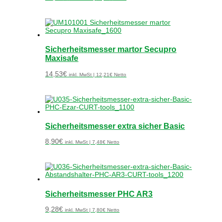
Sicherheitsmesser martor Secupro
Maxisafe
14,53
€
inkl. MwSt |
12,21
€
Netto
Sicherheitsmesser extra sicher Basic
8,90
€
inkl. MwSt |
7,48
€
Netto
Sicherheitsmesser PHC AR3
9,28
€
inkl. MwSt |
7,80
€
Netto