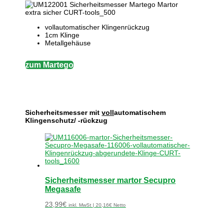
vollautomatischer Klingenrückzug
1cm Klinge
Metallgehäuse
zum Martego
Sicherheitsmesser mit
voll
automatischem
Klingenschutz/ -rückzug
Sicherheitsmesser martor Secupro
Megasafe
23,99
€
inkl. MwSt |
20,16
€
Netto