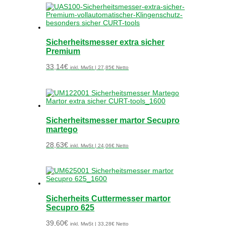
Sicherheitsmesser extra sicher
Premium
33,14
€
inkl. MwSt |
27,85
€
Netto
Sicherheitsmesser martor Secupro
martego
28,63
€
inkl. MwSt |
24,06
€
Netto
Sicherheits Cuttermesser martor
Secupro 625
39,60
€
inkl. MwSt |
33,28
€
Netto