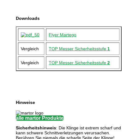
Downloads
Flyer Martego
Vergleich
TOP Messer Sicherheitsstufe
1
Vergleich
TOP Messer Sicherheitsstufe
2
Hinweise
alle martor Produkte
Sicherheitshinweis
: Die Klinge ist extrem scharf und
kann schwere Schnittverletzungen verursachen.
Berühren Sie niemals die scharfe Seite der Klinge!