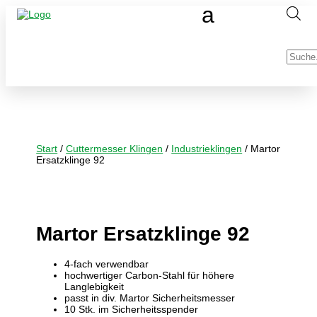
Produc
search
Start
/
Cuttermesser Klingen
/
Industrieklingen
/ Martor
Ersatzklinge 92
Martor Ersatzklinge 92
4-fach verwendbar
hochwertiger Carbon-Stahl für höhere
Langlebigkeit
passt in div. Martor Sicherheitsmesser
10 Stk. im Sicherheitsspender