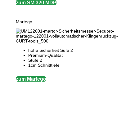
zum SM 320 MDP
Martego
hohe Sicherheit Sufe 2
Premium-Qualität
Stufe 2
1cm Schnitttiefe
zum Martego