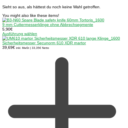
Sieht so aus, als hättest du noch keine Wahl getroffen.
You might also like these items!
9 mm Cuttermesserklinge ohne Abbrechsegmente
5,90
€
Ausführung wählen
Sicherheitsmesser Secunorm 610 XDR martor
39,69
€
inkl. MwSt |
33,35
€
Netto