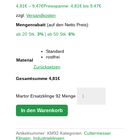
4,81
€
–
9,47
€
Preisspanne: 4,81€ bis 9,47€
zzgl.
Versandkosten
Mengenrabatt
(auf den Netto Preis):
ab 20 Stk.
3%
| ab 50 Stk.
6%
Standard
rostfrei
Material
Zurücksetzen
Gesamtsumme
4,81
€
Martor Ersatzklinge 92 Menge
In den Warenkorb
Artikelnummer:
KM92
Kategorien:
Cuttermesser
Klingen
,
Industrieklingen