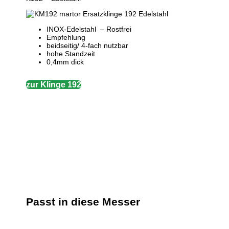
INOX-Edelstahl – Rostfrei
Empfehlung
beidseitig/ 4-fach nutzbar
hohe Standzeit
0,4mm dick
zur Klinge 192
Passt in diese
Messer