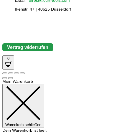
EMail:
direkt@curt-tools.com
Ikenstr. 47 | 40625 Düsseldorf
Vertrag widerrufen
0
Mein Warenkorb
Warenkorb schließen
Dein Warenkorb ist leer.