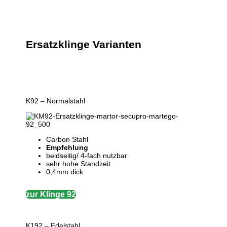
Ersatzklinge
Varianten
K92 – Normalstahl
Carbon Stahl
Empfehlung
beidseitig/ 4-fach nutzbar
sehr hohe Standzeit
0,4mm dick
zur Klinge 92
K192 – Edelstahl