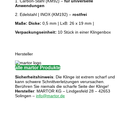
1. Carbon-Stahl (KM92) –
für universelle
Anwendungen
2. Edelstahl | INOX (KM192) –
rostfrei
Maße:
Dicke:
0,5 mm | LxB: 26 x 19 mm |
Verpackungseinheit:
10 Stück in einer Klingenbox
Hersteller
alle martor Produkte
Sicherheitshinweis
: Die Klinge ist extrem scharf und
kann schwere Schnittverletzungen verursachen.
Berühren Sie niemals die scharfe Seite der Klinge!
Hersteller
: MARTOR KG – Lindgesfeld 28 – 42653
Solingen –
info@martor.de