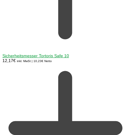
Sicherheitsmesser Tortoris Safe 10
12,17
€
inkl. MwSt |
10,23
€
Netto