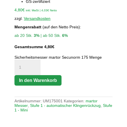
GS-zertifiziert
4,80
€
inkl. MwSt |
4,03
€
Netto
zzgl.
Versandkosten
Mengenrabatt
(auf den Netto Preis):
ab 20 Stk.
3%
| ab 50 Stk.
6%
Gesamtsumme
4,80
€
Sicherheitsmesser martor Secunorm 175 Menge
In den Warenkorb
Artikelnummer:
UM175001
Kategorien:
martor
Messer
,
Stufe 1 - automatischer Klingenrückzug
,
Stufe
1 - Mini