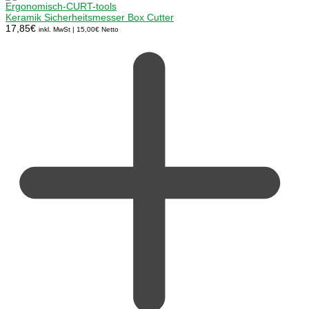
Keramik Sicherheitsmesser Box Cutter
17,85
€
inkl. MwSt |
15,00
€
Netto