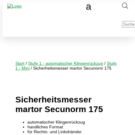
Produc
search
Start
/
Stufe 1 - automatischer Klingenrückzug
/
Stufe
1 - Mini
/ Sicherheitsmesser martor Secunorm 175
Sicherheitsmesser
martor Secunorm 175
automatischer Klingenrückzug
handliches Format
für Rechts- und Linkshänder