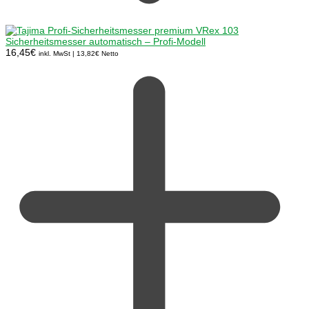
Sicherheitsmesser automatisch – Profi-Modell
16,45
€
inkl. MwSt |
13,82
€
Netto