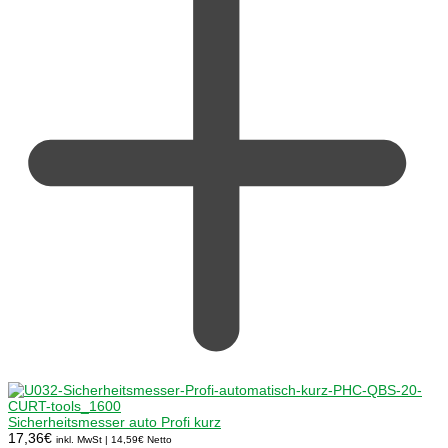
Sicherheitsmesser auto Profi kurz
17,36
€
inkl. MwSt |
14,59
€
Netto