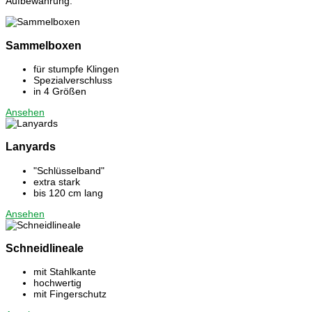
Aufbewahrung.
Sammelboxen
für stumpfe Klingen
Spezialverschluss
in 4 Größen
Ansehen
Lanyards
"Schlüsselband"
extra stark
bis 120 cm lang
Ansehen
Schneidlineale
mit Stahlkante
hochwertig
mit Fingerschutz