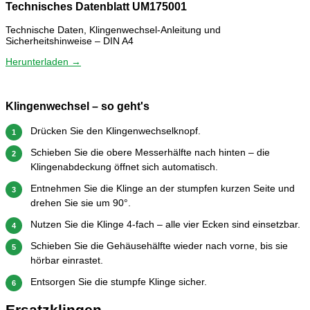
Technisches Datenblatt UM175001
Technische Daten, Klingenwechsel-Anleitung und
Sicherheitshinweise – DIN A4
Herunterladen →
Klingenwechsel – so geht's
Drücken Sie den Klingenwechselknopf.
1
Schieben Sie die obere Messerhälfte nach hinten – die
2
Klingenabdeckung öffnet sich automatisch.
Entnehmen Sie die Klinge an der stumpfen kurzen Seite und
3
drehen Sie sie um 90°.
Nutzen Sie die Klinge 4-fach – alle vier Ecken sind einsetzbar.
4
Schieben Sie die Gehäusehälfte wieder nach vorne, bis sie
5
hörbar einrastet.
Entsorgen Sie die stumpfe Klinge sicher.
6
Ersatzklingen