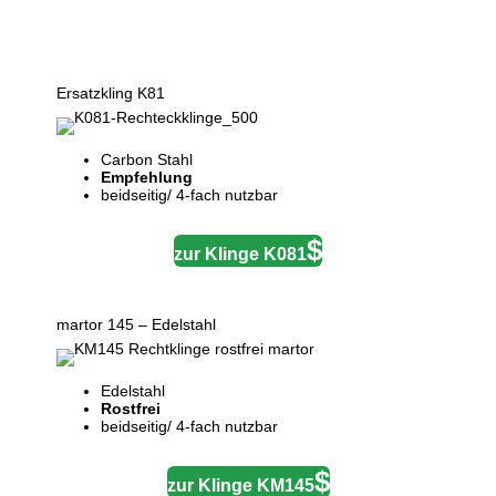
Ersatzkling K81
Carbon Stahl
Empfehlung
beidseitig/ 4-fach nutzbar
zur Klinge K081
martor 145 – Edelstahl
Edelstahl
Rostfrei
beidseitig/ 4-fach nutzbar
zur Klinge KM145