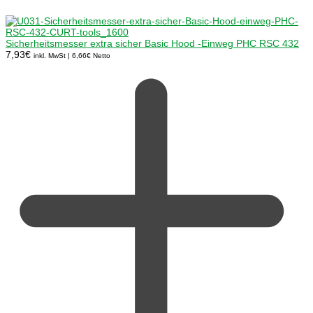
Sicherheitsmesser extra sicher Basic Hood -Einweg PHC RSC 432
7,93
€
inkl. MwSt |
6,66
€
Netto