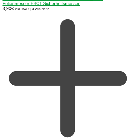
Folienmesser EBC1 Sicherheitsmesser
3,90
€
inkl. MwSt |
3,28
€
Netto