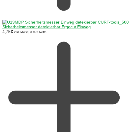
Sicherheitsmesser detektierbar Ergocut Einweg
4,75
€
inkl. MwSt |
3,99
€
Netto