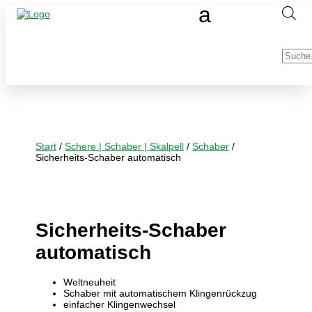
Produc
search
Start
/
Schere | Schaber | Skalpell
/
Schaber
/
Sicherheits-Schaber automatisch
Sicherheits-Schaber
automatisch
Weltneuheit
Schaber mit automatischem Klingenrückzug
einfacher Klingenwechsel