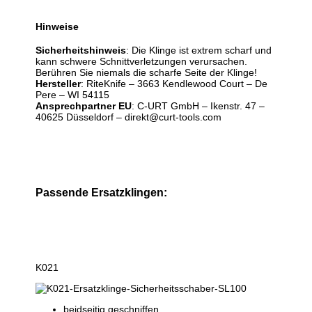
Hinweise
Sicherheitshinweis
: Die Klinge ist extrem scharf und
kann schwere Schnittverletzungen verursachen.
Berühren Sie niemals die scharfe Seite der Klinge!
Hersteller
: RiteKnife – 3663 Kendlewood Court – De
Pere – WI 54115
Ansprechpartner EU
: C-URT GmbH – Ikenstr. 47 –
40625 Düsseldorf – direkt@curt-tools.com
Passende Ersatzklingen:
K021
beidseitig geschniffen