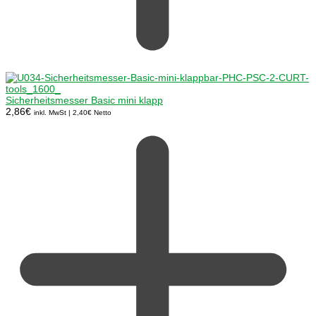
Sicherheitsmesser Basic mini klapp
2,86
€
inkl. MwSt |
2,40
€
Netto