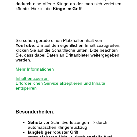
dadurch eine offene Klinge an der man sich verletzen
könnte. Hier ist die
Kinge im Griff
.
Sie sehen gerade einen Platzhalterinhalt von
YouTube
. Um auf den eigentlichen Inhalt zuzugreifen,
klicken Sie auf die Schaltfläche unten. Bitte beachten
Sie, dass dabei Daten an Drittanbieter weitergegeben
werden.
Mehr Informationen
Inhalt entsperren
Erforderlichen Service akzeptieren und Inhalte
entsperren
Besonderheiten:
Schutz
vor Schnittverletzungen => durch
automatischen Klingenrückzug
langlebiger
robuster Griff
stets sicheren Halt
=> durch
spzielle Anti-