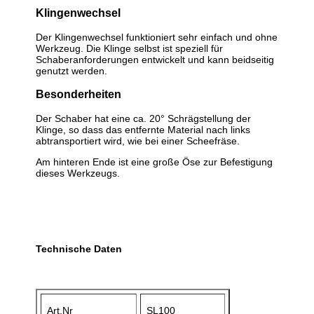
Klingenwechsel
Der Klingenwechsel funktioniert sehr einfach und ohne
Werkzeug. Die Klinge selbst ist speziell für
Schaberanforderungen entwickelt und kann beidseitig
genutzt werden.
Besonderheiten
Der Schaber hat eine ca. 20° Schrägstellung der
Klinge, so dass das entfernte Material nach links
abtransportiert wird, wie bei einer Scheefräse.
Am hinteren Ende ist eine große Öse zur Befestigung
dieses Werkzeugs.
Technische Daten
Art.Nr
SL100