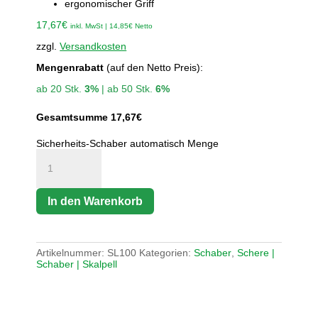
ergonomischer Griff
17,67
€
inkl. MwSt |
14,85
€
Netto
zzgl.
Versandkosten
Mengenrabatt
(auf den Netto Preis):
ab 20 Stk.
3%
| ab 50 Stk.
6%
Gesamtsumme
17,67
€
Sicherheits-Schaber automatisch Menge
In den Warenkorb
Artikelnummer:
SL100
Kategorien:
Schaber
,
Schere |
Schaber | Skalpell