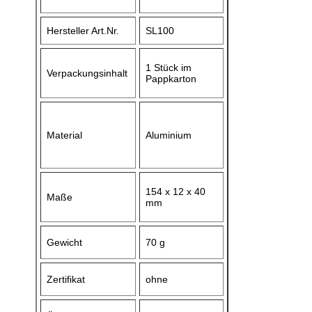
Hersteller Art.Nr.
SL100
1 Stück im
Verpackungsinhalt
Pappkarton
Material
Aluminium
154 x 12 x 40
Maße
mm
Gewicht
70 g
Zertifikat
ohne