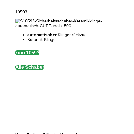
10593
automatischer
Klingenrückzug
Keramik Klinge
zum 10593
Alle Schaber