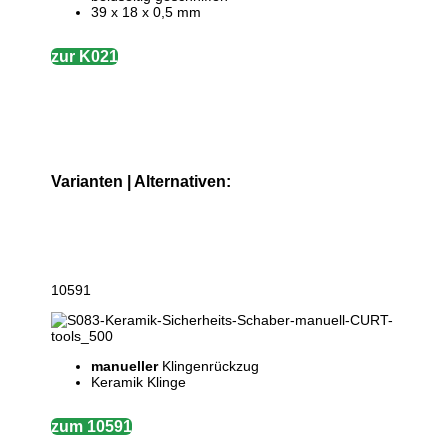
39 x 18 x 0,5 mm
zur K021
Varianten | Alternativen:
10591
manueller
Klingenrückzug
Keramik Klinge
zum 10591