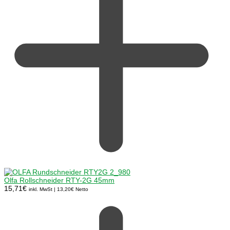
Olfa Rollschneider RTY-2G 45mm
15,71
€
inkl. MwSt |
13,20
€
Netto