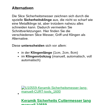
Alternativen
Die Slice Sicherheitsmesser zeichnen sich durch die
spzielle
Sicherheitsklinge
aus, die nicht so scharf wie
eine Metallklinge ist, aber trotzdem nahezu alles
schneiden kann. Dadurch vermeiden Sie
Schnittverletzungen. Hier finden Sie die
verschiedenen Slice Messer, Griff und Klingen als
Alternative.
Diese
unterscheiden
sich vor allem:
in der
Klingenlänge
(1cm, 2cm, 8cm)
im
Klingenrückzug
(manuell, automatisch, voll
automatisch)
Keramik Sicherheits Cuttermesser lang
manuell 10559