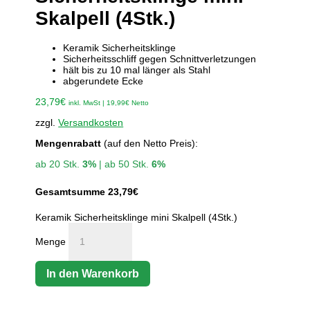
Skalpell (4Stk.)
Keramik Sicherheitsklinge
Sicherheitsschliff gegen Schnittverletzungen
hält bis zu 10 mal länger als Stahl
abgerundete Ecke
23,79
€
inkl. MwSt |
19,99
€
Netto
zzgl.
Versandkosten
Mengenrabatt
(auf den Netto Preis):
ab 20 Stk.
3%
| ab 50 Stk.
6%
Gesamtsumme
23,79
€
Keramik Sicherheitsklinge mini Skalpell (4Stk.)
Menge
In den Warenkorb