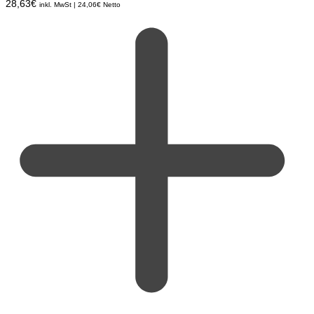
28,63
€
inkl. MwSt |
24,06
€
Netto