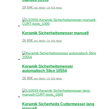
29,64
€
inkl. MwSt |
24,91
€
Netto
Keramik Sicherheitsmesser manuell
26,80
€
inkl. MwSt |
22,52
€
Netto
Keramik Sicherheitsmesser
automatisch Slice 10554
26,80
€
inkl. MwSt |
22,52
€
Netto
Keramik Sicherheits Cuttermesser lang
manuell