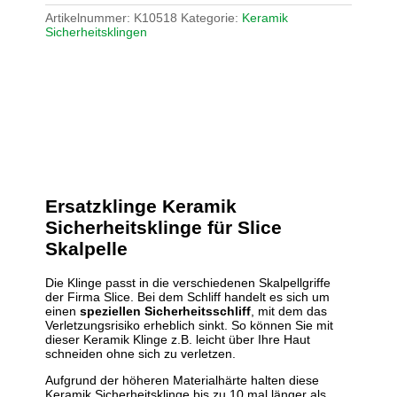
Artikelnummer:
K10518
Kategorie:
Keramik
Sicherheitsklingen
Ersatzklinge Keramik
Sicherheitsklinge für Slice
Skalpelle
Die Klinge passt in die verschiedenen Skalpellgriffe
der Firma Slice. Bei dem Schliff handelt es sich um
einen
speziellen Sicherheitsschliff
, mit dem das
Verletzungsrisiko erheblich sinkt. So können Sie mit
dieser Keramik Klinge z.B. leicht über Ihre Haut
schneiden ohne sich zu verletzen.
Aufgrund der höheren Materialhärte halten diese
Keramik Sicherheitsklinge bis zu 10 mal länger als