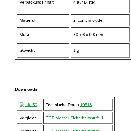
Verpackungsinhalt
4 auf Blister
Material
zirconium oxide
Maße
33 x 6 x 0,8 mm
Gewicht
1 g
Downloads
Technische Daten
10518
Vergleich
TOP Messer Sicherheitsstufe
1