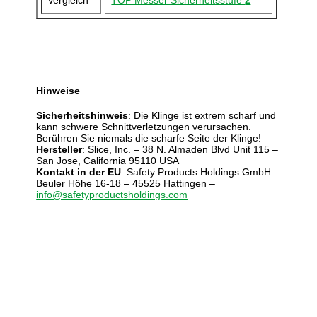
Vergleich
TOP Messer Sicherheitsstufe
2
Hinweise
Sicherheitshinweis
: Die Klinge ist extrem scharf und
kann schwere Schnittverletzungen verursachen.
Berühren Sie niemals die scharfe Seite der Klinge!
Hersteller
: Slice, Inc. – 38 N. Almaden Blvd Unit 115 –
San Jose, California 95110 USA
Kontakt in der EU
: Safety Products Holdings GmbH –
Beuler Höhe 16-18 – 45525 Hattingen –
info@safetyproductsholdings.com