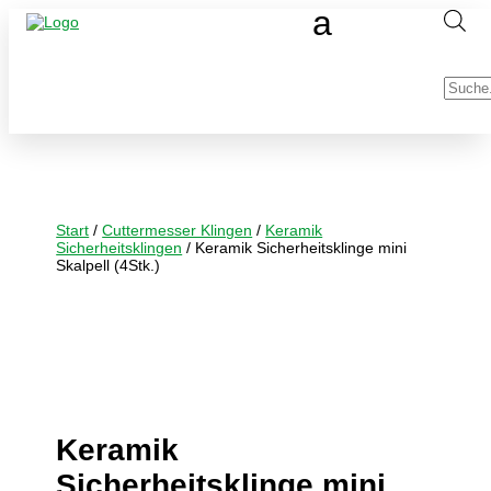
Produc
search
Start
/
Cuttermesser Klingen
/
Keramik
Sicherheitsklingen
/ Keramik Sicherheitsklinge mini
Skalpell (4Stk.)
Keramik
Sicherheitsklinge mini