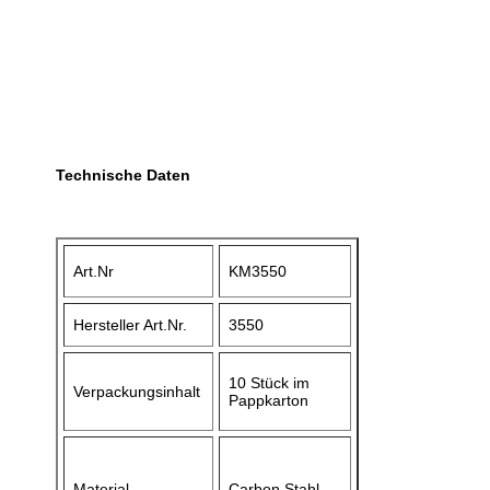
Technische Daten
Art.Nr
KM3550
Hersteller Art.Nr.
3550
10 Stück im
Verpackungsinhalt
Pappkarton
Material
Carbon Stahl