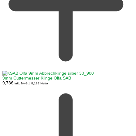
9mm Cuttermesser Klinge Olfa SAB
9,73
€
inkl. MwSt |
8,18
€
Netto