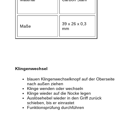
39 x 26 x 0,3
Maße
mm
Klingenwechsel
blauen Klingenwechselknopf auf der Oberseite
nach außen ziehen
Klinge wenden oder wechseln
Klinge wieder auf die Nocke legen
Auslösehebel wieder in den Griff zurück
schieben, bis er einrastet
Funktionsprüfung durchführen