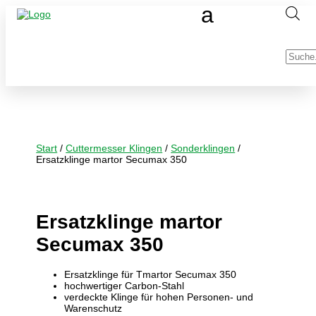
Produc
search
Start
/
Cuttermesser Klingen
/
Sonderklingen
/
Ersatzklinge martor Secumax 350
Ersatzklinge martor
Secumax 350
Ersatzklinge für Tmartor Secumax 350
hochwertiger Carbon-Stahl
verdeckte Klinge für hohen Personen- und
Warenschutz