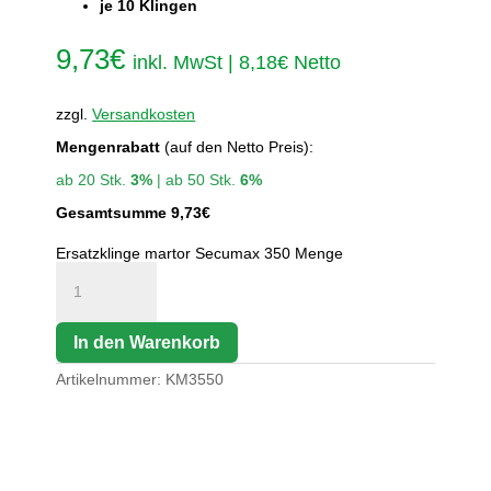
je 10 Klingen
9,73
€
inkl. MwSt |
8,18
€
Netto
zzgl.
Versandkosten
Mengenrabatt
(auf den Netto Preis):
ab 20 Stk.
3%
| ab 50 Stk.
6%
Gesamtsumme
9,73
€
Ersatzklinge martor Secumax 350 Menge
In den Warenkorb
Artikelnummer:
KM3550