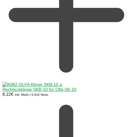
Rechteckklinge SKB-10 für Olfa SK-10
8,22
€
inkl. MwSt |
6,91
€
Netto