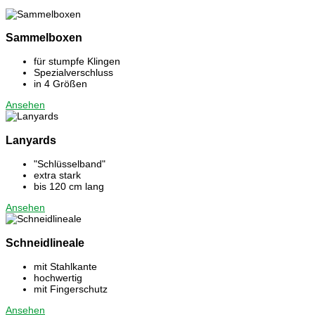
Sammelboxen
für stumpfe Klingen
Spezialverschluss
in 4 Größen
Ansehen
Lanyards
"Schlüsselband"
extra stark
bis 120 cm lang
Ansehen
Schneidlineale
mit Stahlkante
hochwertig
mit Fingerschutz
Ansehen