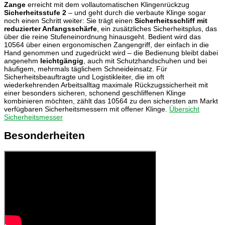
Zange
erreicht mit dem vollautomatischen Klingenrückzug
Sicherheitsstufe 2
– und geht durch die verbaute Klinge sogar
noch einen Schritt weiter: Sie trägt einen
Sicherheitsschliff mit
reduzierter Anfangsschärfe
, ein zusätzliches Sicherheitsplus, das
über die reine Stufeneinordnung hinausgeht. Bedient wird das
10564 über einen ergonomischen Zangengriff, der einfach in die
Hand genommen und zugedrückt wird – die Bedienung bleibt dabei
angenehm
leichtgängig
, auch mit Schutzhandschuhen und bei
häufigem, mehrmals täglichem Schneideinsatz. Für
Sicherheitsbeauftragte und Logistikleiter, die im oft
wiederkehrenden Arbeitsalltag maximale Rückzugssicherheit mit
einer besonders sicheren, schonend geschliffenen Klinge
kombinieren möchten, zählt das 10564 zu den sichersten am Markt
verfügbaren Sicherheitsmessern mit offener Klinge.
Übersicht
Sicherheitsmesser
Besonderheiten