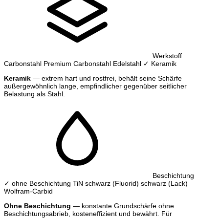
Werkstoff
Carbonstahl
Premium Carbonstahl
Edelstahl
✓ Keramik
Keramik
— extrem hart und rostfrei, behält seine Schärfe
außergewöhnlich lange, empfindlicher gegenüber seitlicher
Belastung als Stahl.
Beschichtung
✓ ohne Beschichtung
TiN
schwarz (Fluorid)
schwarz (Lack)
Wolfram-Carbid
Ohne Beschichtung
— konstante Grundschärfe ohne
Beschichtungsabrieb, kosteneffizient und bewährt. Für