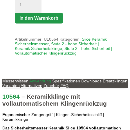
In den Warenkorb
Artikelnummer:
U10564
Kategorien:
Slice Keramik
Sicherheitsmesser
,
Stufe 2 - hohe Sicherheit |
Keramik Sicherheitsklinge
,
Stufe 2 - hohe Sicherheit |
Vollautomatischer Klingenrückzug
Messerwissen
Anwendung
Spezifikationen
Downloads
Ersatzklingen
Varianten
Alternativen
Zubehör
FAQ
10564
– Keramikklinge mit
vollautomatischem Klingenrückzug
Ergonomischer Zangengriff | Klingen-Sicherheitsschliff |
Keramikklinge
Das
Sicherheitsmesser Keramik Slice 10564 vollautomatisch