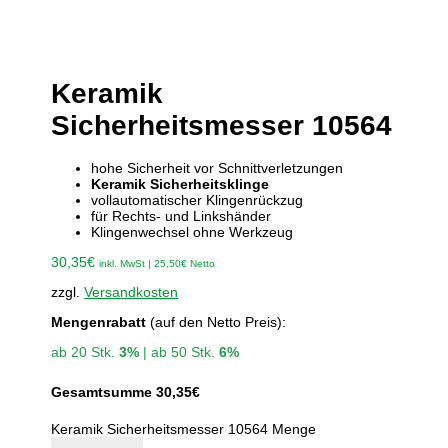
Keramik
Sicherheitsmesser 10564
hohe Sicherheit vor Schnittverletzungen
Keramik Sicherheitsklinge
vollautomatischer Klingenrückzug
für Rechts- und Linkshänder
Klingenwechsel ohne Werkzeug
30,35
€
inkl. MwSt |
25,50
€
Netto
zzgl.
Versandkosten
Mengenrabatt
(auf den Netto Preis):
ab 20 Stk.
3%
| ab 50 Stk.
6%
Gesamtsumme
30,35
€
Keramik Sicherheitsmesser 10564 Menge