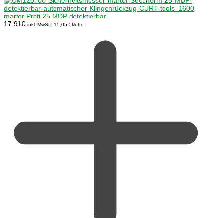
martor Profi 25 MDP detektierbar
17,91
€
inkl. MwSt |
15,05
€
Netto