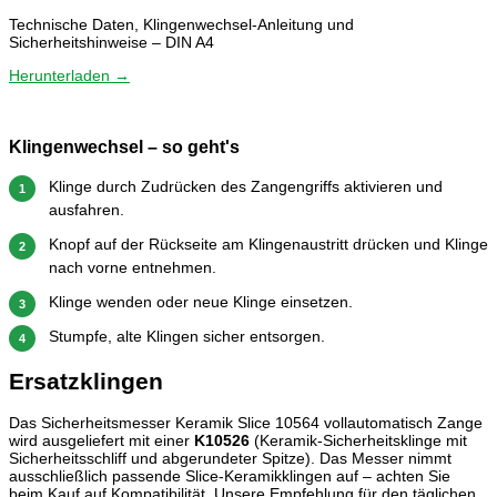
Technische Daten, Klingenwechsel-Anleitung und
Sicherheitshinweise – DIN A4
Herunterladen →
Klingenwechsel – so geht's
Klinge durch Zudrücken des Zangengriffs aktivieren und
1
ausfahren.
Knopf auf der Rückseite am Klingenaustritt drücken und Klinge
2
nach vorne entnehmen.
Klinge wenden oder neue Klinge einsetzen.
3
Stumpfe, alte Klingen sicher entsorgen.
4
Ersatzklingen
Das Sicherheitsmesser Keramik Slice 10564 vollautomatisch Zange
wird ausgeliefert mit einer
K10526
(Keramik-Sicherheitsklinge mit
Sicherheitsschliff und abgerundeter Spitze). Das Messer nimmt
ausschließlich passende Slice-Keramikklingen auf – achten Sie
beim Kauf auf Kompatibilität. Unsere Empfehlung für den täglichen