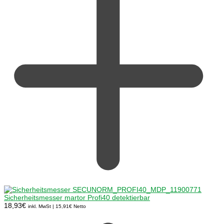
Sicherheitsmesser martor Profi40 detektierbar
18,93
€
inkl. MwSt |
15,91
€
Netto