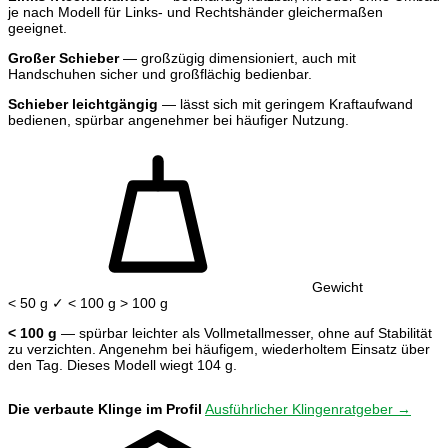
je nach Modell für Links- und Rechtshänder gleichermaßen
geeignet.
Großer Schieber
— großzügig dimensioniert, auch mit
Handschuhen sicher und großflächig bedienbar.
Schieber leichtgängig
— lässt sich mit geringem Kraftaufwand
bedienen, spürbar angenehmer bei häufiger Nutzung.
Gewicht
< 50 g
✓ < 100 g
> 100 g
< 100 g
— spürbar leichter als Vollmetallmesser, ohne auf Stabilität
zu verzichten. Angenehm bei häufigem, wiederholtem Einsatz über
den Tag. Dieses Modell wiegt 104 g.
Die verbaute Klinge im Profil
Ausführlicher Klingenratgeber →