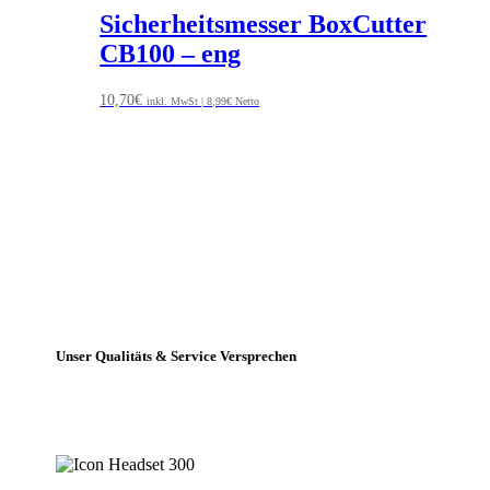
Sicherheitsmesser BoxCutter
CB100 – eng
10,70
€
inkl. MwSt |
8,99
€
Netto
Unser Qualitäts & Service Versprechen