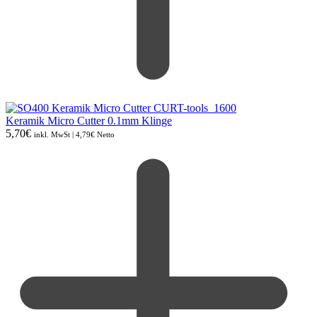
Keramik Micro Cutter 0.1mm Klinge
5,70
€
inkl. MwSt |
4,79
€
Netto