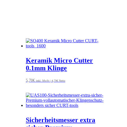
Keramik Micro Cutter
0.1mm Klinge
5,70
€
inkl. MwSt |
4,79
€
Netto
Sicherheitsmesser extra