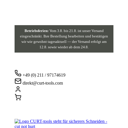
Betriebsferien:
Vom 3.8. bis 21.8. ist unser Versand
eingeschränkt. Ihre Bestellung bearbeiten und bestätigen
wir wie gewohnt tagesaktuell — der Versand erfolgt am
12.8. sowie wieder ab dem 24.8.
+49 (0) 211 / 97174619
direkt@curt-tools.com
Login