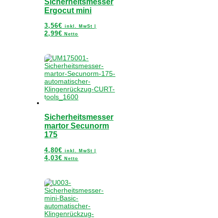
Sicherheitsmesser
Ergocut mini
3,56
€
inkl. MwSt |
2,99
€
Netto
Sicherheitsmesser
martor Secunorm
175
4,80
€
inkl. MwSt |
4,03
€
Netto