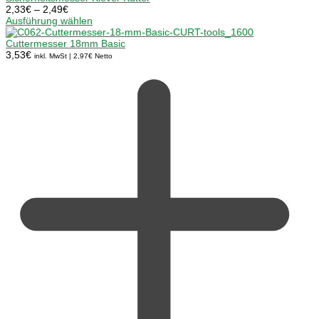
Preisspanne:
2,33
€
–
2,49
€
2,33€
Ausführung wählen
bis
2,49€
Cuttermesser 18mm Basic
3,53
€
inkl. MwSt |
2,97
€
Netto