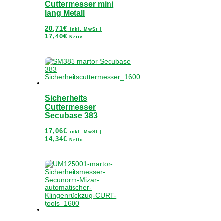
Cuttermesser mini
lang Metall
20,71
€
inkl. MwSt |
17,40
€
Netto
Sicherheits
Cuttermesser
Secubase 383
17,06
€
inkl. MwSt |
14,34
€
Netto