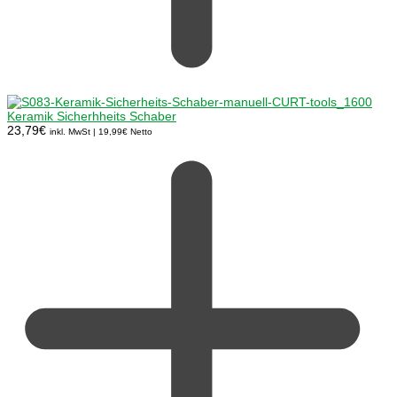
Keramik Sicherhheits Schaber
23,79
€
inkl. MwSt |
19,99
€
Netto