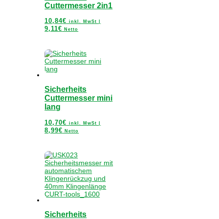
Cuttermesser 2in1
10,84
€
inkl. MwSt |
9,11
€
Netto
Sicherheits
Cuttermesser mini
lang
10,70
€
inkl. MwSt |
8,99
€
Netto
Sicherheits