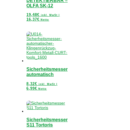
DETEKTIERBAR –
OLFA SK-12
19,48
€
inkl. MwSt |
16,37
€
Netto
Sicherheitsmesser
automatisch
8,32
€
inkl. MwSt |
6,99
€
Netto
Sicherheitsmesser
S11 Tortoris