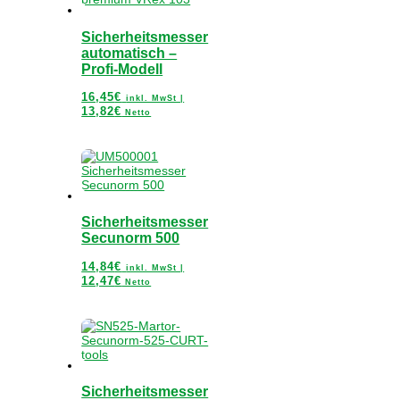
Sicherheitsmesser
automatisch –
Profi-Modell
16,45
€
inkl. MwSt |
13,82
€
Netto
Sicherheitsmesser
Secunorm 500
14,84
€
inkl. MwSt |
12,47
€
Netto
Sicherheitsmesser