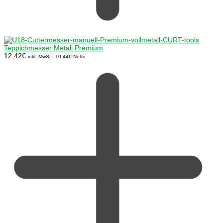
Teppichmesser Metall Premium
12,42
€
inkl. MwSt |
10,44
€
Netto