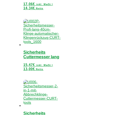
17,06
€
inkl. MwSt |
14,34
€
Netto
Sicherheits
Cuttermesser lang
15,47
€
inkl. MwSt |
13,00
€
Netto
Sicherheits