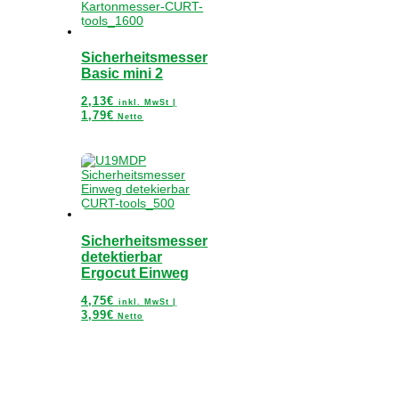
Sicherheitsmesser
Basic mini 2
2,13
€
inkl. MwSt |
1,79
€
Netto
Sicherheitsmesser
detektierbar
Ergocut Einweg
4,75
€
inkl. MwSt |
3,99
€
Netto