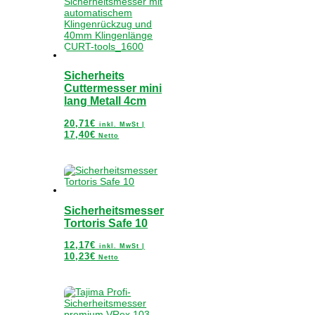
Sicherheits
Cuttermesser mini
lang Metall 4cm
20,71
€
inkl. MwSt |
17,40
€
Netto
Sicherheitsmesser
Tortoris Safe 10
12,17
€
inkl. MwSt |
10,23
€
Netto