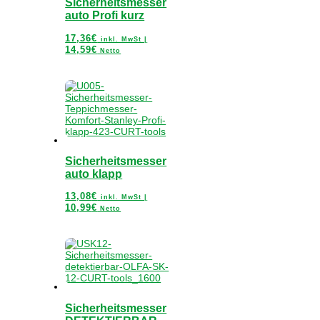
Sicherheitsmesser
auto Profi kurz
17,36
€
inkl. MwSt |
14,59
€
Netto
Sicherheitsmesser
auto klapp
13,08
€
inkl. MwSt |
10,99
€
Netto
Sicherheitsmesser