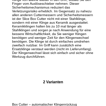
Finger vom Auslöseschieber nehmen. Dieser
Sicherheitsmechanismus reduziert das
Verletzungsrisiko erheblich. Im Gegensatz zu nahezu
allen anderen Cuttermessern und Sicherheitsmessern
ist der Slice Box Cutter nicht mit einer Stahlklinge,
sondern mit einer Klinge aus Keramik ausgestattet.
Keramikklingen halten bis zu 10 mal länger als
Stahlklingen und sorgen je nach Anwendung für eine
bessere Wirtschaftlichkeit, da Sie weniger Klingen
benötigen und weniger Zeit für den Klingenwechsel
benötigen. Die Klinge ist durch einfaches umdrehen
zweifach nutzbar. Im Griff kann zusätzlich eine
Ersatzklinge verstaut werden (nicht im Lieferumfang).
Der Klingenwechsel lässt sich einfach und sicher ohne
Werkzug durchführen.
2 Varianten
Box Cutter – automatischer Klingenrückzug