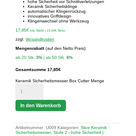
hohe Sicherheit vor Schnittverletzungen
Keramik Sicherheitsklinge
automatischer Klingenrückzug
innovatives Griffdesign
Klingenwechsel ohne Werkzeug
17,85
€
inkl. MwSt |
15,00
€
Netto
zzgl.
Versandkosten
Mengenrabatt
(auf den Netto Preis):
ab 20 Stk.
3%
| ab 50 Stk.
6%
Gesamtsumme
17,85
€
Keramik Sicherheitsmesser Box Cutter Menge
In den Warenkorb
Artikelnummer:
U009
Kategorien:
Slice Keramik
Sicherheitsmesser
,
Stufe 2 - hohe Sicherheit |