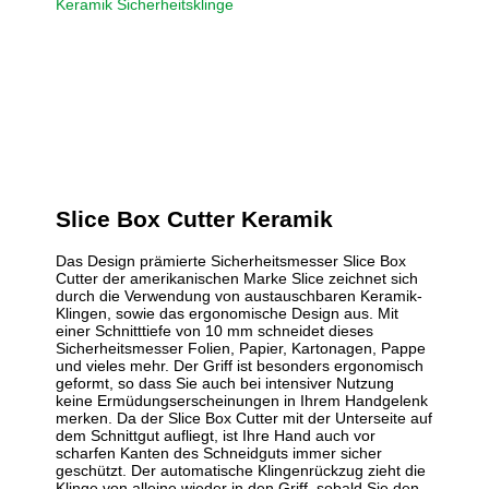
Keramik Sicherheitsklinge
Slice Box Cutter
Keramik
Das Design prämierte Sicherheitsmesser Slice Box
Cutter der amerikanischen Marke Slice zeichnet sich
durch die Verwendung von austauschbaren Keramik-
Klingen, sowie das ergonomische Design aus. Mit
einer Schnitttiefe von 10 mm schneidet dieses
Sicherheitsmesser Folien, Papier, Kartonagen, Pappe
und vieles mehr. Der Griff ist besonders ergonomisch
geformt, so dass Sie auch bei intensiver Nutzung
keine Ermüdungserscheinungen in Ihrem Handgelenk
merken. Da der Slice Box Cutter mit der Unterseite auf
dem Schnittgut aufliegt, ist Ihre Hand auch vor
scharfen Kanten des Schneidguts immer sicher
geschützt. Der automatische Klingenrückzug zieht die
Klinge von alleine wieder in den Griff, sobald Sie den